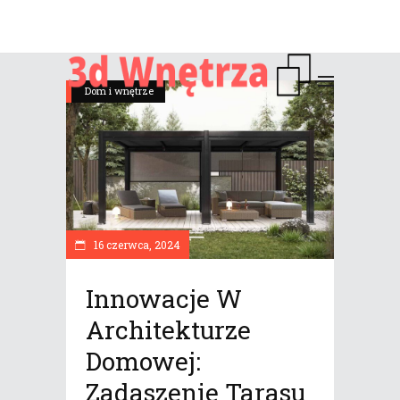
Dom i wnętrze
16 czerwca, 2024
Innowacje W
Architekturze
Domowej:
Zadaszenie Tarasu