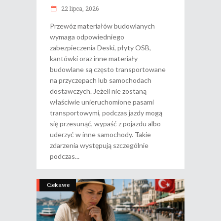
22 lipca, 2026
Przewóz materiałów budowlanych
wymaga odpowiedniego
zabezpieczenia Deski, płyty OSB,
kantówki oraz inne materiały
budowlane są często transportowane
na przyczepach lub samochodach
dostawczych. Jeżeli nie zostaną
właściwie unieruchomione pasami
transportowymi, podczas jazdy mogą
się przesunąć, wypaść z pojazdu albo
uderzyć w inne samochody. Takie
zdarzenia występują szczególnie
podczas
Ciekawe