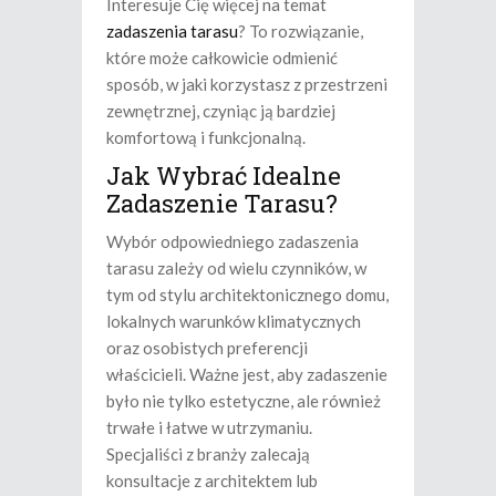
Interesuje Cię więcej na temat
zadaszenia tarasu
? To rozwiązanie,
które może całkowicie odmienić
sposób, w jaki korzystasz z przestrzeni
zewnętrznej, czyniąc ją bardziej
komfortową i funkcjonalną.
Jak Wybrać Idealne
Zadaszenie Tarasu?
Wybór odpowiedniego zadaszenia
tarasu zależy od wielu czynników, w
tym od stylu architektonicznego domu,
lokalnych warunków klimatycznych
oraz osobistych preferencji
właścicieli. Ważne jest, aby zadaszenie
było nie tylko estetyczne, ale również
trwałe i łatwe w utrzymaniu.
Specjaliści z branży zalecają
konsultacje z architektem lub