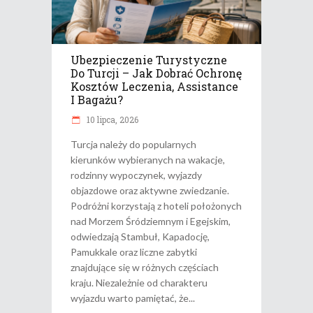
Ubezpieczenie Turystyczne
Do Turcji – Jak Dobrać Ochronę
Kosztów Leczenia, Assistance
I Bagażu?
10 lipca, 2026
Turcja należy do popularnych
kierunków wybieranych na wakacje,
rodzinny wypoczynek, wyjazdy
objazdowe oraz aktywne zwiedzanie.
Podróżni korzystają z hoteli położonych
nad Morzem Śródziemnym i Egejskim,
odwiedzają Stambuł, Kapadocję,
Pamukkale oraz liczne zabytki
znajdujące się w różnych częściach
kraju. Niezależnie od charakteru
wyjazdu warto pamiętać, że