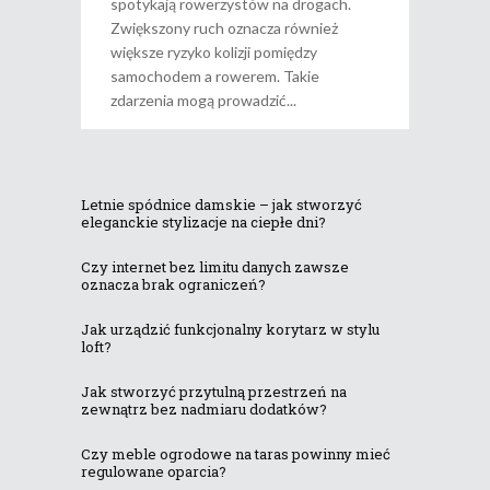
spotykają rowerzystów na drogach.
Zwiększony ruch oznacza również
większe ryzyko kolizji pomiędzy
samochodem a rowerem. Takie
zdarzenia mogą prowadzić
Letnie spódnice damskie – jak stworzyć
eleganckie stylizacje na ciepłe dni?
Czy internet bez limitu danych zawsze
oznacza brak ograniczeń?
Jak urządzić funkcjonalny korytarz w stylu
loft?
Jak stworzyć przytulną przestrzeń na
zewnątrz bez nadmiaru dodatków?
Czy meble ogrodowe na taras powinny mieć
regulowane oparcia?