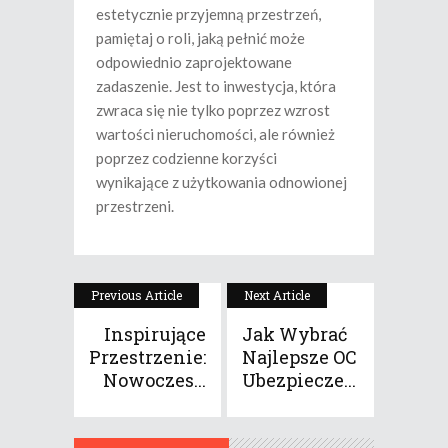
estetycznie przyjemną przestrzeń,
pamiętaj o roli, jaką pełnić może
odpowiednio zaprojektowane
zadaszenie. Jest to inwestycja, która
zwraca się nie tylko poprzez wzrost
wartości nieruchomości, ale również
poprzez codzienne korzyści
wynikające z użytkowania odnowionej
przestrzeni.
Previous Article
Next Article
Inspirujące
Jak Wybrać
Przestrzenie:
Najlepsze OC
Nowoczes...
Ubezpiecze...