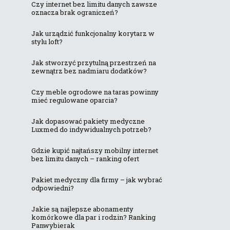
Czy internet bez limitu danych zawsze
oznacza brak ograniczeń?
Jak urządzić funkcjonalny korytarz w
stylu loft?
Jak stworzyć przytulną przestrzeń na
zewnątrz bez nadmiaru dodatków?
Czy meble ogrodowe na taras powinny
mieć regulowane oparcia?
Jak dopasować pakiety medyczne
Luxmed do indywidualnych potrzeb?
Gdzie kupić najtańszy mobilny internet
bez limitu danych – ranking ofert
Pakiet medyczny dla firmy – jak wybrać
odpowiedni?
Jakie są najlepsze abonamenty
komórkowe dla par i rodzin? Ranking
Panwybierak