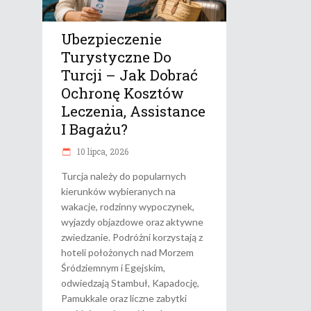
Ubezpieczenie
Turystyczne Do
Turcji – Jak Dobrać
Ochronę Kosztów
Leczenia, Assistance
I Bagażu?
10 lipca, 2026
Turcja należy do popularnych
kierunków wybieranych na
wakacje, rodzinny wypoczynek,
wyjazdy objazdowe oraz aktywne
zwiedzanie. Podróżni korzystają z
hoteli położonych nad Morzem
Śródziemnym i Egejskim,
odwiedzają Stambuł, Kapadocję,
Pamukkale oraz liczne zabytki