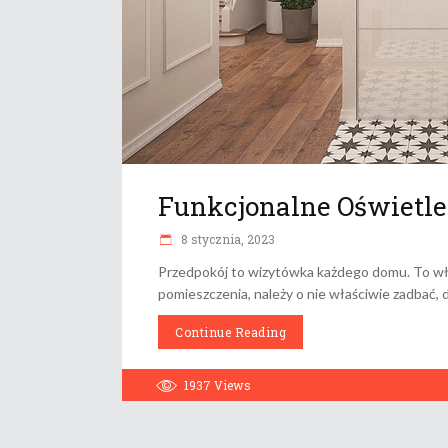
Funkcjonalne Oświetle
8 stycznia, 2023
Przedpokój to wizytówka każdego domu. To wł
pomieszczenia, należy o nie właściwie zadbać, 
Continue Reading
1937
Views