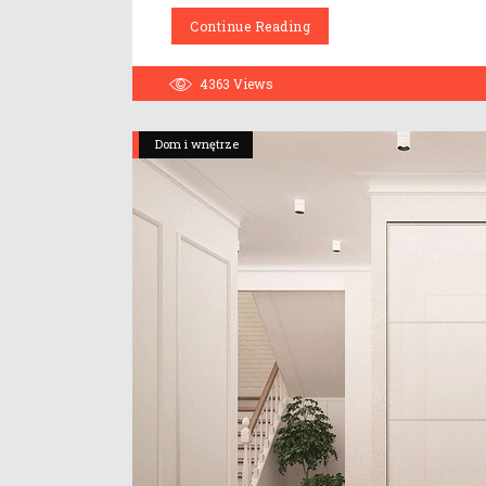
Continue Reading
4363
Views
Dom i wnętrze