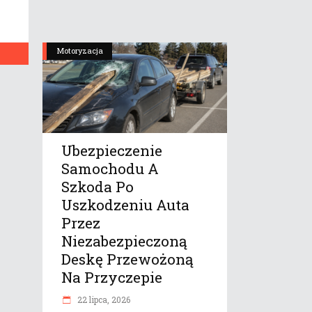
Motoryzacja
Ubezpieczenie
Samochodu A
Szkoda Po
Uszkodzeniu Auta
Przez
Niezabezpieczoną
Deskę Przewożoną
Na Przyczepie
22 lipca, 2026