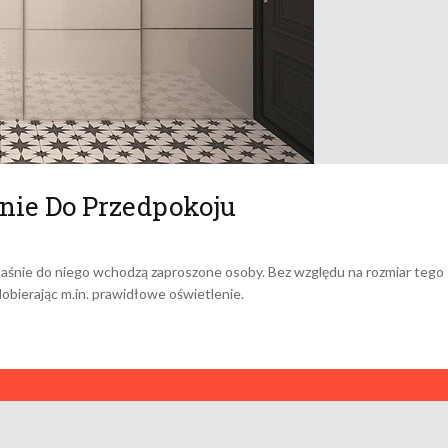
nie Do Przedpokoju
aśnie do niego wchodzą zaproszone osoby. Bez względu na rozmiar tego
dobierając m.in. prawidłowe oświetlenie.