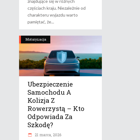
znajdujące się w różnych
częściach kraju. Niezależnie od
charakteru wyjazdu warto
pamiętać, że
Motoryzacja
Ubezpieczenie
Samochodu A
Kolizja Z
Rowerzystą – Kto
Odpowiada Za
Szkodę?
21 marca, 2026