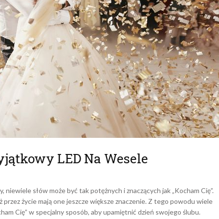
yjątkowy LED Na Wesele
by, niewiele słów może być tak potężnych i znaczących jak „Kocham Cię”.
 przez życie mają one jeszcze większe znaczenie. Z tego powodu wiele
ham Cię” w specjalny sposób, aby upamiętnić dzień swojego ślubu.