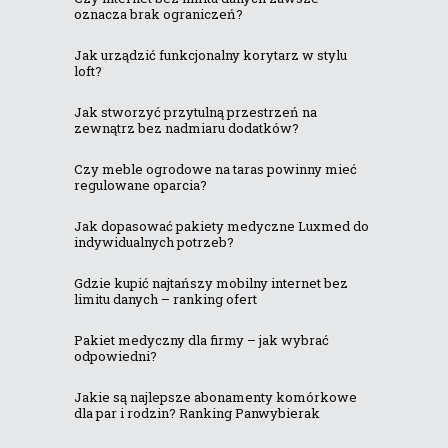
oznacza brak ograniczeń?
Jak urządzić funkcjonalny korytarz w stylu
loft?
Jak stworzyć przytulną przestrzeń na
zewnątrz bez nadmiaru dodatków?
Czy meble ogrodowe na taras powinny mieć
regulowane oparcia?
Jak dopasować pakiety medyczne Luxmed do
indywidualnych potrzeb?
Gdzie kupić najtańszy mobilny internet bez
limitu danych – ranking ofert
Pakiet medyczny dla firmy – jak wybrać
odpowiedni?
Jakie są najlepsze abonamenty komórkowe
dla par i rodzin? Ranking Panwybierak