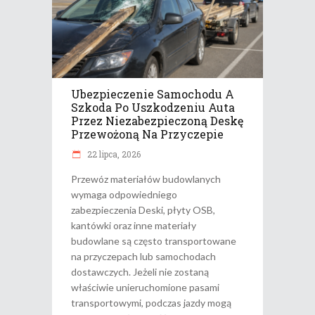
Ubezpieczenie Samochodu A
Szkoda Po Uszkodzeniu Auta
Przez Niezabezpieczoną Deskę
Przewożoną Na Przyczepie
22 lipca, 2026
Przewóz materiałów budowlanych
wymaga odpowiedniego
zabezpieczenia Deski, płyty OSB,
kantówki oraz inne materiały
budowlane są często transportowane
na przyczepach lub samochodach
dostawczych. Jeżeli nie zostaną
właściwie unieruchomione pasami
transportowymi, podczas jazdy mogą