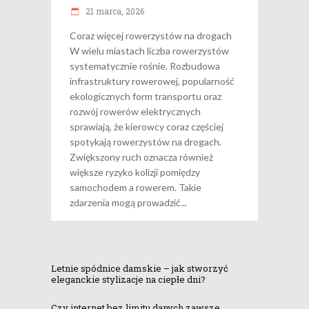
21 marca, 2026
Coraz więcej rowerzystów na drogach
W wielu miastach liczba rowerzystów
systematycznie rośnie. Rozbudowa
infrastruktury rowerowej, popularność
ekologicznych form transportu oraz
rozwój rowerów elektrycznych
sprawiają, że kierowcy coraz częściej
spotykają rowerzystów na drogach.
Zwiększony ruch oznacza również
większe ryzyko kolizji pomiędzy
samochodem a rowerem. Takie
zdarzenia mogą prowadzić
Letnie spódnice damskie – jak stworzyć
eleganckie stylizacje na ciepłe dni?
Czy internet bez limitu danych zawsze