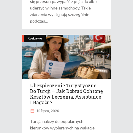
się przesunąć, wypaść z pojazdu albo
uderzyć w inne samochody. Takie
zdarzenia występują szczególnie
podczas
Ciekawe
Ubezpieczenie Turystyczne
Do Turcji – Jak Dobrać Ochronę
Kosztów Leczenia, Assistance
I Bagażu?
10 lipca, 2026
Turcja należy do popularnych
kierunków wybieranych na wakacje,