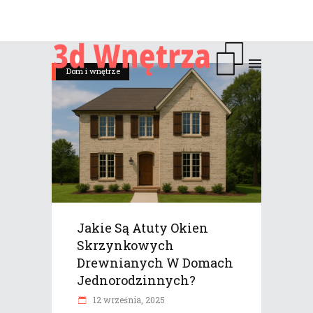
Dom i wnętrze
Jakie Są Atuty Okien
Skrzynkowych
Drewnianych W Domach
Jednorodzinnych?
12 września, 2025