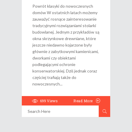
Powrót klasyki do nowoczesnych
domów W ostatnich latach możemy
zauważyć rosnące zainteresowanie
tradycyjnymi rozwiązaniami stolarki
budowlanej. Jednym z przykładów są
okna skrzynkowe drewniane, które
jeszcze niedawno kojarzone były
głównie z zabytkowymi kamienicami,
dworkami czy obiektami
podlegającymi ochronie
konserwatorskiej. Dziś jednak coraz
częściej trafiają także do
nowoczesnych
699
Views
Read More