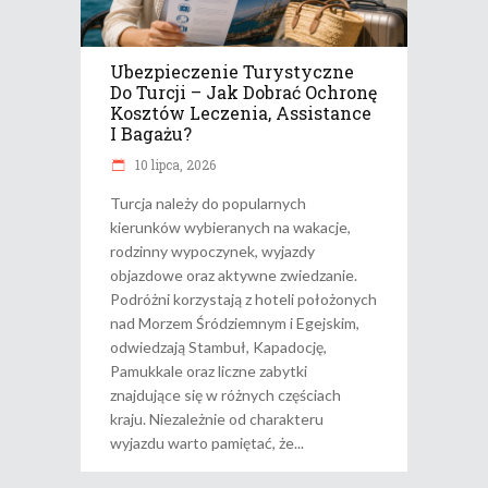
Ubezpieczenie Turystyczne
Do Turcji – Jak Dobrać Ochronę
Kosztów Leczenia, Assistance
I Bagażu?
10 lipca, 2026
Turcja należy do popularnych
kierunków wybieranych na wakacje,
rodzinny wypoczynek, wyjazdy
objazdowe oraz aktywne zwiedzanie.
Podróżni korzystają z hoteli położonych
nad Morzem Śródziemnym i Egejskim,
odwiedzają Stambuł, Kapadocję,
Pamukkale oraz liczne zabytki
znajdujące się w różnych częściach
kraju. Niezależnie od charakteru
wyjazdu warto pamiętać, że