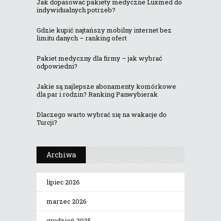
Jak dopasować pakiety medyczne Luxmed do
indywidualnych potrzeb?
Gdzie kupić najtańszy mobilny internet bez
limitu danych – ranking ofert
Pakiet medyczny dla firmy – jak wybrać
odpowiedni?
Jakie są najlepsze abonamenty komórkowe
dla par i rodzin? Ranking Panwybierak
Dlaczego warto wybrać się na wakacje do
Turcji?
Archiwa
lipiec 2026
marzec 2026
grudzień 2025