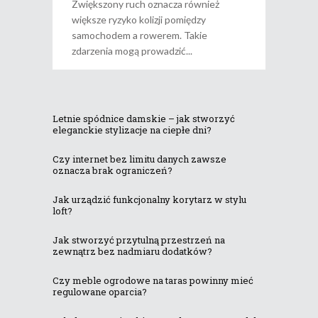
Zwiększony ruch oznacza również
większe ryzyko kolizji pomiędzy
samochodem a rowerem. Takie
zdarzenia mogą prowadzić
Letnie spódnice damskie – jak stworzyć
eleganckie stylizacje na ciepłe dni?
Czy internet bez limitu danych zawsze
oznacza brak ograniczeń?
Jak urządzić funkcjonalny korytarz w stylu
loft?
Jak stworzyć przytulną przestrzeń na
zewnątrz bez nadmiaru dodatków?
Czy meble ogrodowe na taras powinny mieć
regulowane oparcia?