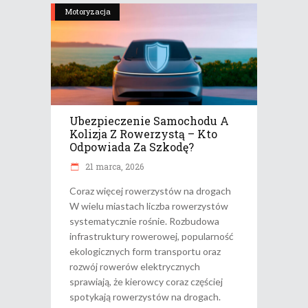
Motoryzacja
Ubezpieczenie Samochodu A
Kolizja Z Rowerzystą – Kto
Odpowiada Za Szkodę?
21 marca, 2026
Coraz więcej rowerzystów na drogach
W wielu miastach liczba rowerzystów
systematycznie rośnie. Rozbudowa
infrastruktury rowerowej, popularność
ekologicznych form transportu oraz
rozwój rowerów elektrycznych
sprawiają, że kierowcy coraz częściej
spotykają rowerzystów na drogach.