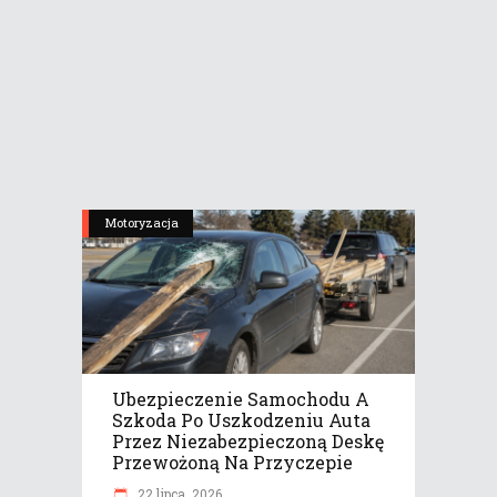
Motoryzacja
Ubezpieczenie Samochodu A
Szkoda Po Uszkodzeniu Auta
Przez Niezabezpieczoną Deskę
Przewożoną Na Przyczepie
22 lipca, 2026