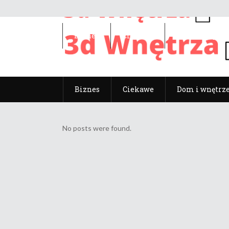
Biznes
Ciekawe
Dom i wnętrz
Biznes
Ciekawe
Dom i wnętrz
No posts were found.