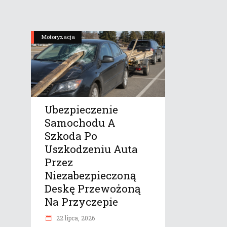
Motoryzacja
Ubezpieczenie
Samochodu A
Szkoda Po
Uszkodzeniu Auta
Przez
Niezabezpieczoną
Deskę Przewożoną
Na Przyczepie
22 lipca, 2026