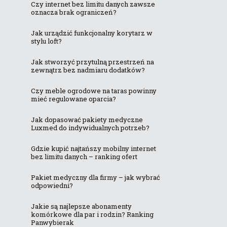
Czy internet bez limitu danych zawsze
oznacza brak ograniczeń?
Jak urządzić funkcjonalny korytarz w
stylu loft?
Jak stworzyć przytulną przestrzeń na
zewnątrz bez nadmiaru dodatków?
Czy meble ogrodowe na taras powinny
mieć regulowane oparcia?
Jak dopasować pakiety medyczne
Luxmed do indywidualnych potrzeb?
Gdzie kupić najtańszy mobilny internet
bez limitu danych – ranking ofert
Pakiet medyczny dla firmy – jak wybrać
odpowiedni?
Jakie są najlepsze abonamenty
komórkowe dla par i rodzin? Ranking
Panwybierak