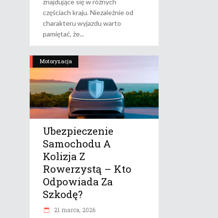
znajdujące się w różnych
częściach kraju. Niezależnie od
charakteru wyjazdu warto
pamiętać, że
Motoryzacja
Ubezpieczenie
Samochodu A
Kolizja Z
Rowerzystą – Kto
Odpowiada Za
Szkodę?
21 marca, 2026