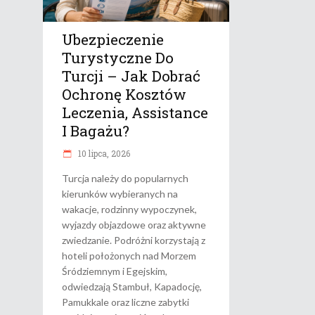
Ubezpieczenie
Turystyczne Do
Turcji – Jak Dobrać
Ochronę Kosztów
Leczenia, Assistance
I Bagażu?
10 lipca, 2026
Turcja należy do popularnych
kierunków wybieranych na
wakacje, rodzinny wypoczynek,
wyjazdy objazdowe oraz aktywne
zwiedzanie. Podróżni korzystają z
hoteli położonych nad Morzem
Śródziemnym i Egejskim,
odwiedzają Stambuł, Kapadocję,
Pamukkale oraz liczne zabytki