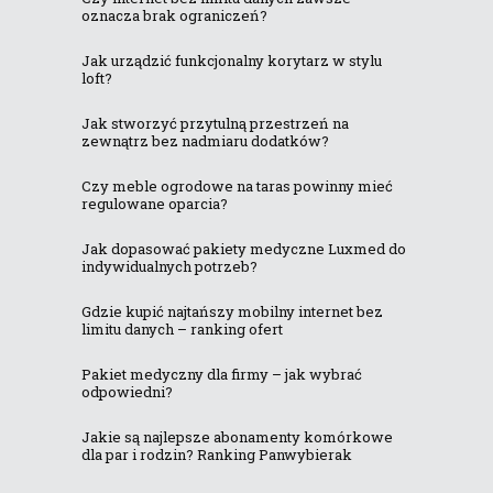
oznacza brak ograniczeń?
Jak urządzić funkcjonalny korytarz w stylu
loft?
Jak stworzyć przytulną przestrzeń na
zewnątrz bez nadmiaru dodatków?
Czy meble ogrodowe na taras powinny mieć
regulowane oparcia?
Jak dopasować pakiety medyczne Luxmed do
indywidualnych potrzeb?
Gdzie kupić najtańszy mobilny internet bez
limitu danych – ranking ofert
Pakiet medyczny dla firmy – jak wybrać
odpowiedni?
Jakie są najlepsze abonamenty komórkowe
dla par i rodzin? Ranking Panwybierak