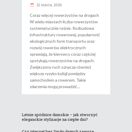
21 marca, 2026
Coraz więcej rowerzystów na drogach
W wielu miastach liczba rowerzystów
systematycznie rośnie. Rozbudowa
infrastruktury rowerowej, popularność
ekologicznych form transportu oraz
rozwój rowerów elektrycznych
sprawiają, że kierowcy coraz częściej
spotykają rowerzystów na drogach.
Zwiększony ruch oznacza również
większe ryzyko kolizji pomiędzy
samochodem a rowerem. Takie
zdarzenia mogą prowadzić
Letnie spódnice damskie – jak stworzyć
eleganckie stylizacje na ciepłe dni?
Czy internet bez limitu danych zawsze