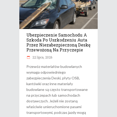
Ubezpieczenie Samochodu A
Szkoda Po Uszkodzeniu Auta
Przez Niezabezpieczoną Deskę
Przewożoną Na Przyczepie
22 lipca, 2026
Przewóz materiałów budowlanych
wymaga odpowiedniego
zabezpieczenia Deski, płyty OSB,
kantówki oraz inne materiały
budowlane są często transportowane
na przyczepach lub samochodach
dostawczych. Jeżeli nie zostaną
właściwie unieruchomione pasami
transportowymi, podczas jazdy mogą