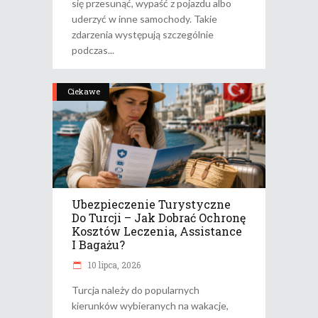
się przesunąć, wypaść z pojazdu albo
uderzyć w inne samochody. Takie
zdarzenia występują szczególnie
podczas
Ciekawe
Ubezpieczenie Turystyczne
Do Turcji – Jak Dobrać Ochronę
Kosztów Leczenia, Assistance
I Bagażu?
10 lipca, 2026
Turcja należy do popularnych
kierunków wybieranych na wakacje,