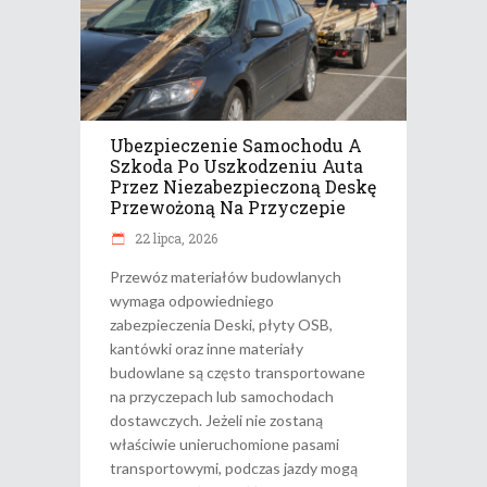
Ubezpieczenie Samochodu A
Szkoda Po Uszkodzeniu Auta
Przez Niezabezpieczoną Deskę
Przewożoną Na Przyczepie
22 lipca, 2026
Przewóz materiałów budowlanych
wymaga odpowiedniego
zabezpieczenia Deski, płyty OSB,
kantówki oraz inne materiały
budowlane są często transportowane
na przyczepach lub samochodach
dostawczych. Jeżeli nie zostaną
właściwie unieruchomione pasami
transportowymi, podczas jazdy mogą