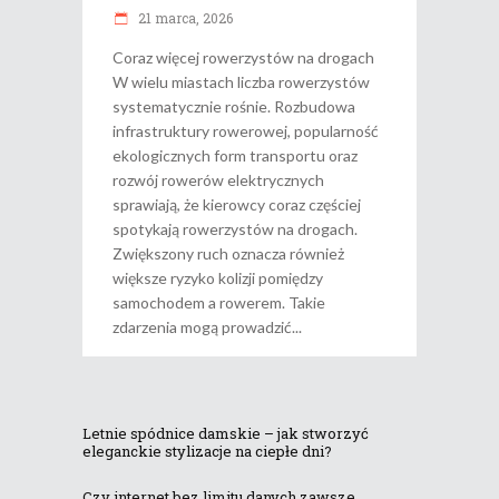
21 marca, 2026
Coraz więcej rowerzystów na drogach
W wielu miastach liczba rowerzystów
systematycznie rośnie. Rozbudowa
infrastruktury rowerowej, popularność
ekologicznych form transportu oraz
rozwój rowerów elektrycznych
sprawiają, że kierowcy coraz częściej
spotykają rowerzystów na drogach.
Zwiększony ruch oznacza również
większe ryzyko kolizji pomiędzy
samochodem a rowerem. Takie
zdarzenia mogą prowadzić
Letnie spódnice damskie – jak stworzyć
eleganckie stylizacje na ciepłe dni?
Czy internet bez limitu danych zawsze