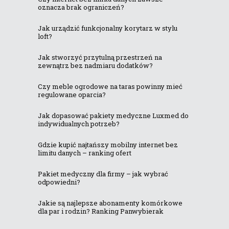
oznacza brak ograniczeń?
Jak urządzić funkcjonalny korytarz w stylu
loft?
Jak stworzyć przytulną przestrzeń na
zewnątrz bez nadmiaru dodatków?
Czy meble ogrodowe na taras powinny mieć
regulowane oparcia?
Jak dopasować pakiety medyczne Luxmed do
indywidualnych potrzeb?
Gdzie kupić najtańszy mobilny internet bez
limitu danych – ranking ofert
Pakiet medyczny dla firmy – jak wybrać
odpowiedni?
Jakie są najlepsze abonamenty komórkowe
dla par i rodzin? Ranking Panwybierak