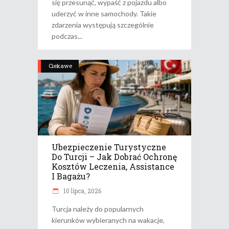
się przesunąć, wypaść z pojazdu albo
uderzyć w inne samochody. Takie
zdarzenia występują szczególnie
podczas
Ciekawe
Ubezpieczenie Turystyczne
Do Turcji – Jak Dobrać Ochronę
Kosztów Leczenia, Assistance
I Bagażu?
10 lipca, 2026
Turcja należy do popularnych
kierunków wybieranych na wakacje,