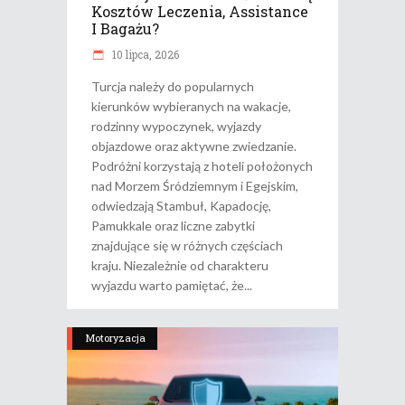
Kosztów Leczenia, Assistance
I Bagażu?
10 lipca, 2026
Turcja należy do popularnych
kierunków wybieranych na wakacje,
rodzinny wypoczynek, wyjazdy
objazdowe oraz aktywne zwiedzanie.
Podróżni korzystają z hoteli położonych
nad Morzem Śródziemnym i Egejskim,
odwiedzają Stambuł, Kapadocję,
Pamukkale oraz liczne zabytki
znajdujące się w różnych częściach
kraju. Niezależnie od charakteru
wyjazdu warto pamiętać, że
Motoryzacja