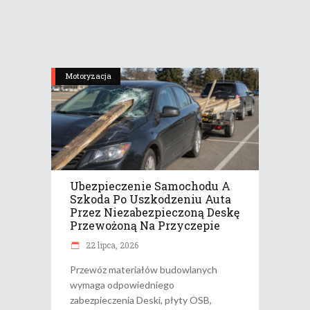
Motoryzacja
Ubezpieczenie Samochodu A
Szkoda Po Uszkodzeniu Auta
Przez Niezabezpieczoną Deskę
Przewożoną Na Przyczepie
22 lipca, 2026
Przewóz materiałów budowlanych
wymaga odpowiedniego
zabezpieczenia Deski, płyty OSB,