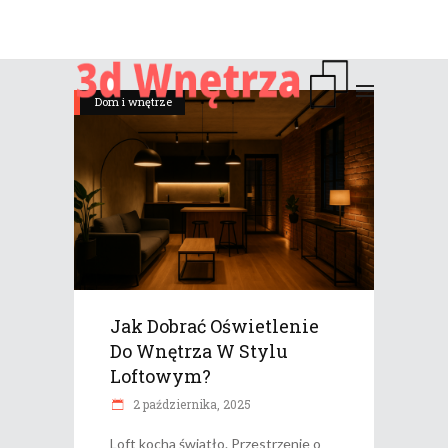
Dom i wnętrze
Jak Dobrać Oświetlenie
Do Wnętrza W Stylu
Loftowym?
2 października, 2025
Loft kocha światło. Przestrzenie o