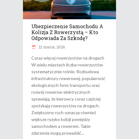
Ubezpieczenie Samochodu A
Kolizja Z Rowerzystą – Kto
Odpowiada Za Szkodę?
21 marca, 2026
Coraz więcej rowerzystów na drogach
W wielu miastach liczba rowerzystów
systematycznie rośnie. Rozbudowa
infrastruktury rowerowej, popularność
ekologicznych form transportu oraz
rozwój rowerów elektrycznych
sprawiają, że kierowcy coraz częściej
spotykają rowerzystów na drogach.
Zwiększony ruch oznacza również
większe ryzyko kolizji pomiędzy
samochodem a rowerem. Takie
zdarzenia mogą prowadzić