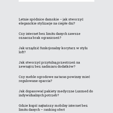
Letnie spódnice damskie – jak stworzyć
eleganckie stylizacje na ciepłe dni?
Czy internet bez limitu danych zawsze
oznacza brak ograniczeń?
Jak urządzić funkcjonalny korytarz w stylu
loft?
Jak stworzyć przytulną przestrzeń na
zewnątrz bez nadmiaru dodatków?
Czy meble ogrodowe na taras powinny mieć
regulowane oparcia?
Jak dopasować pakiety medyczne Luxmed do
indywidualnych potrzeb?
Gdzie kupić najtańszy mobilny internet bez
limitu danych – ranking ofert