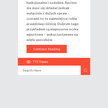
funkcjonalne i ozdobne. System
nie musi się składać jednak
wyłącznie z dużych opraw –
czasami to te najmniejsze robią
prawdziwą różnicę. Dobrym tego
przykładem są niepozorne oczka
wpustowe – wykorzystywane na
wiele sposobów.
Continue Reading
775
Views