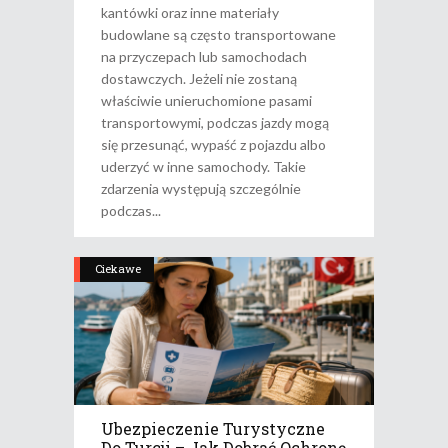
kantówki oraz inne materiały
budowlane są często transportowane
na przyczepach lub samochodach
dostawczych. Jeżeli nie zostaną
właściwie unieruchomione pasami
transportowymi, podczas jazdy mogą
się przesunąć, wypaść z pojazdu albo
uderzyć w inne samochody. Takie
zdarzenia występują szczególnie
podczas
Ciekawe
Ubezpieczenie Turystyczne
Do Turcji – Jak Dobrać Ochronę