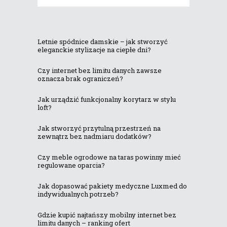
Letnie spódnice damskie – jak stworzyć
eleganckie stylizacje na ciepłe dni?
Czy internet bez limitu danych zawsze
oznacza brak ograniczeń?
Jak urządzić funkcjonalny korytarz w stylu
loft?
Jak stworzyć przytulną przestrzeń na
zewnątrz bez nadmiaru dodatków?
Czy meble ogrodowe na taras powinny mieć
regulowane oparcia?
Jak dopasować pakiety medyczne Luxmed do
indywidualnych potrzeb?
Gdzie kupić najtańszy mobilny internet bez
limitu danych – ranking ofert