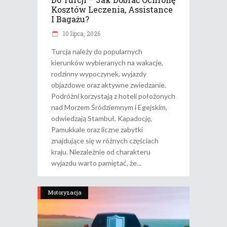
Kosztów Leczenia, Assistance
I Bagażu?
10 lipca, 2026
Turcja należy do popularnych
kierunków wybieranych na wakacje,
rodzinny wypoczynek, wyjazdy
objazdowe oraz aktywne zwiedzanie.
Podróżni korzystają z hoteli położonych
nad Morzem Śródziemnym i Egejskim,
odwiedzają Stambuł, Kapadocję,
Pamukkale oraz liczne zabytki
znajdujące się w różnych częściach
kraju. Niezależnie od charakteru
wyjazdu warto pamiętać, że
Motoryzacja