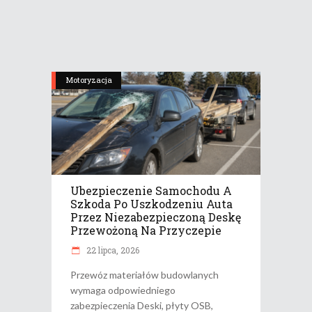
Motoryzacja
Ubezpieczenie Samochodu A
Szkoda Po Uszkodzeniu Auta
Przez Niezabezpieczoną Deskę
Przewożoną Na Przyczepie
22 lipca, 2026
Przewóz materiałów budowlanych
wymaga odpowiedniego
zabezpieczenia Deski, płyty OSB,