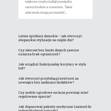
większe ryzyko kolizji pomiędzy
samochodem a rowerem. Takie
zdarzenia mogą prowadzić
Letnie spódnice damskie – jak stworzyć
eleganckie stylizacje na ciepłe dni?
Czy internet bez limitu danych zawsze
oznacza brak ograniczeń?
Jak urządzić funkcjonalny korytarz w stylu
loft?
Jak stworzyć przytulną przestrzeń na
zewnątrz bez nadmiaru dodatków?
Czy meble ogrodowe na taras powinny mieć
regulowane oparcia?
Jak dopasować pakiety medyczne Luxmed do
indywidualnych potrzeb?