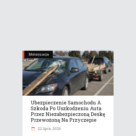
Motoryzacja
Ubezpieczenie Samochodu A
Szkoda Po Uszkodzeniu Auta
Przez Niezabezpieczoną Deskę
Przewożoną Na Przyczepie
22 lipca, 2026