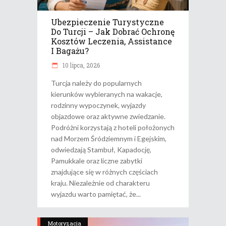
Ubezpieczenie Turystyczne
Do Turcji – Jak Dobrać Ochronę
Kosztów Leczenia, Assistance
I Bagażu?
10 lipca, 2026
Turcja należy do popularnych
kierunków wybieranych na wakacje,
rodzinny wypoczynek, wyjazdy
objazdowe oraz aktywne zwiedzanie.
Podróżni korzystają z hoteli położonych
nad Morzem Śródziemnym i Egejskim,
odwiedzają Stambuł, Kapadocję,
Pamukkale oraz liczne zabytki
znajdujące się w różnych częściach
kraju. Niezależnie od charakteru
wyjazdu warto pamiętać, że
Motoryzacja