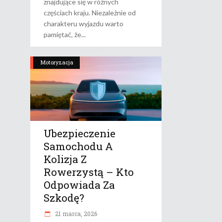
znajdujące się w różnych
częściach kraju. Niezależnie od
charakteru wyjazdu warto
pamiętać, że
Motoryzacja
Ubezpieczenie
Samochodu A
Kolizja Z
Rowerzystą – Kto
Odpowiada Za
Szkodę?
21 marca, 2026