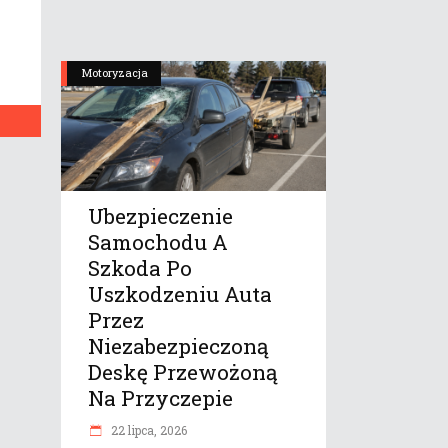
Motoryzacja
Ubezpieczenie
Samochodu A
Szkoda Po
Uszkodzeniu Auta
Przez
Niezabezpieczoną
Deskę Przewożoną
Na Przyczepie
22 lipca, 2026