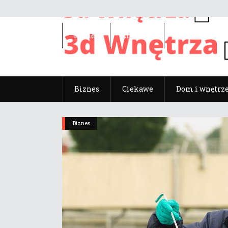
Biznes
Ciekawe
Dom i wnętrz
Biznes
Ciekawe
Dom i wnętrz
Biznes