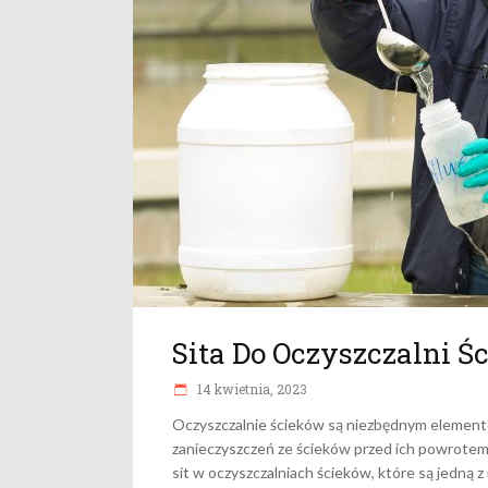
Sita Do Oczyszczalni Ś
14 kwietnia, 2023
Oczyszczalnie ścieków są niezbędnym element
zanieczyszczeń ze ścieków przed ich powrotem
sit w oczyszczalniach ścieków, które są jedną 