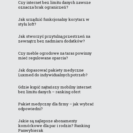
Czy internet bez limitu danych zawsze
oznacza brak ograniczeń?
Jak urządzić funkcjonalny korytarz w
stylu loft?
Jak stworzyć przytulną przestrzeń na
zewnątrz bez nadmiaru dodatków?
Czy meble ogrodowe na taras powinny
mieć regulowane oparcia?
Jak dopasować pakiety medyczne
Luxmed do indywidualnych potrzeb?
Gdzie kupić najtańszy mobilny internet
bez limitu danych – ranking ofert
Pakiet medyczny dla firmy – jak wybrać
odpowiedni?
Jakie są najlepsze abonamenty
komórkowe dla par i rodzin? Ranking
Panwybierak