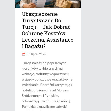
Ubezpieczenie
Turystyczne Do
Turcji – Jak Dobrać
Ochronę Kosztów
Leczenia, Assistance
I Bagażu?
10 lipca, 2026
Turcja należy do popularnych
kierunków wybieranych na
wakacje, rodzinny wypoczynek,
wyjazdy objazdowe oraz aktywne
zwiedzanie. Podróżni korzystają z
hoteli położonych nad Morzem
Śródziemnym i Egejskim,
odwiedzają Stambuł, Kapadocję,
Pamukkale oraz liczne zabytki