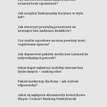
oznacza brak ograniczeń?
Jak urządzić funkcjonalny korytarz w stylu
loft?
Jak stworzyć przytulną przestrzeń na
zewnątrz bez nadmiaru dodatków?
Czy meble ogrodowe na taras powinny mieć
regulowane oparcia?
Jak dopasować pakiety medyczne Luxmed do
indywidualnych potrzeb?
Gdzie kupić najtańszy mobilny internet bez
limitu danych – ranking ofert
Pakiet medyczny dla firmy – jak wybrać
odpowiedni?
Jakie są najlepsze abonamenty komórkowe
dla par i rodzin? Ranking Panwybierak