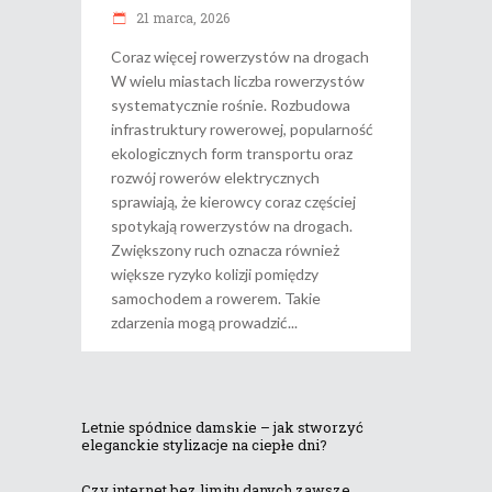
21 marca, 2026
Coraz więcej rowerzystów na drogach
W wielu miastach liczba rowerzystów
systematycznie rośnie. Rozbudowa
infrastruktury rowerowej, popularność
ekologicznych form transportu oraz
rozwój rowerów elektrycznych
sprawiają, że kierowcy coraz częściej
spotykają rowerzystów na drogach.
Zwiększony ruch oznacza również
większe ryzyko kolizji pomiędzy
samochodem a rowerem. Takie
zdarzenia mogą prowadzić
Letnie spódnice damskie – jak stworzyć
eleganckie stylizacje na ciepłe dni?
Czy internet bez limitu danych zawsze