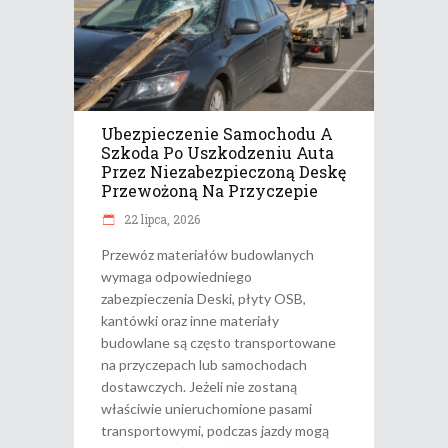
Ubezpieczenie Samochodu A
Szkoda Po Uszkodzeniu Auta
Przez Niezabezpieczoną Deskę
Przewożoną Na Przyczepie
22 lipca, 2026
Przewóz materiałów budowlanych
wymaga odpowiedniego
zabezpieczenia Deski, płyty OSB,
kantówki oraz inne materiały
budowlane są często transportowane
na przyczepach lub samochodach
dostawczych. Jeżeli nie zostaną
właściwie unieruchomione pasami
transportowymi, podczas jazdy mogą