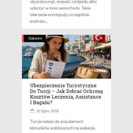
się przesunąć, wypaść z pojazdu albo
uderzyć w inne samochody. Takie
zdarzenia występują szczególnie
podczas
Ciekawe
Ubezpieczenie Turystyczne
Do Turcji – Jak Dobrać Ochronę
Kosztów Leczenia, Assistance
I Bagażu?
10 lipca, 2026
Turcja należy do popularnych
kierunków wybieranych na wakacje,