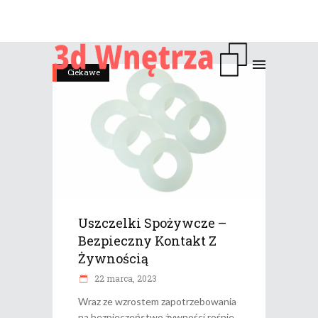
Ciekawe
Uszczelki Spożywcze –
Bezpieczny Kontakt Z
Żywnością
22 marca, 2023
Wraz ze wzrostem zapotrzebowania
na bezpieczeństwo żywności rośnie