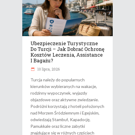
Ubezpieczenie Turystyczne
Do Turcji – Jak Dobrać Ochronę
Kosztów Leczenia, Assistance
I Bagażu?
10 lipca, 2026
Turcja należy do popularnych
kierunków wybieranych na wakacje,
rodzinny wypoczynek, wyjazdy
objazdowe oraz aktywne zwiedzanie.
Podróżni korzystają z hoteli położonych
nad Morzem Śródziemnym i Egejskim,
odwiedzają Stambuł, Kapadocję,
Pamukkale oraz liczne zabytki
znajdujące się w różnych częściach