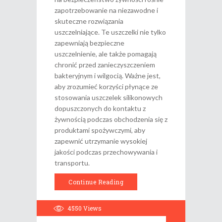
zapotrzebowanie na niezawodne i
skuteczne rozwiązania
uszczelniające. Te uszczelki nie tylko
zapewniają bezpieczne
uszczelnienie, ale także pomagają
chronić przed zanieczyszczeniem
bakteryjnym i wilgocią. Ważne jest,
aby zrozumieć korzyści płynące ze
stosowania uszczelek silikonowych
dopuszczonych do kontaktu z
żywnością podczas obchodzenia się z
produktami spożywczymi, aby
zapewnić utrzymanie wysokiej
jakości podczas przechowywania i
transportu.
Continue Reading
4550
Views