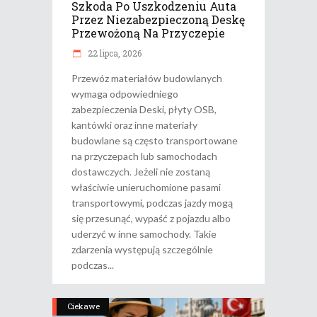
Szkoda Po Uszkodzeniu Auta
Przez Niezabezpieczoną Deskę
Przewożoną Na Przyczepie
22 lipca, 2026
Przewóz materiałów budowlanych
wymaga odpowiedniego
zabezpieczenia Deski, płyty OSB,
kantówki oraz inne materiały
budowlane są często transportowane
na przyczepach lub samochodach
dostawczych. Jeżeli nie zostaną
właściwie unieruchomione pasami
transportowymi, podczas jazdy mogą
się przesunąć, wypaść z pojazdu albo
uderzyć w inne samochody. Takie
zdarzenia występują szczególnie
podczas
Ciekawe