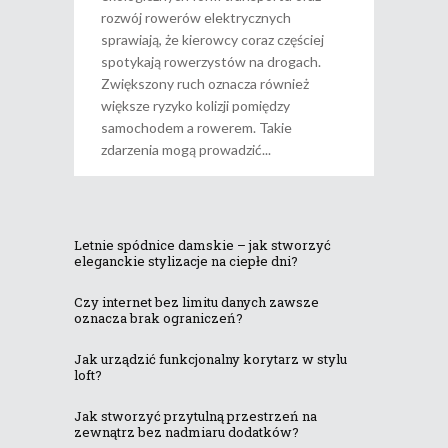
rozwój rowerów elektrycznych
sprawiają, że kierowcy coraz częściej
spotykają rowerzystów na drogach.
Zwiększony ruch oznacza również
większe ryzyko kolizji pomiędzy
samochodem a rowerem. Takie
zdarzenia mogą prowadzić
Letnie spódnice damskie – jak stworzyć
eleganckie stylizacje na ciepłe dni?
Czy internet bez limitu danych zawsze
oznacza brak ograniczeń?
Jak urządzić funkcjonalny korytarz w stylu
loft?
Jak stworzyć przytulną przestrzeń na
zewnątrz bez nadmiaru dodatków?