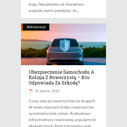
kraju. Niezależnie od charakteru
wyjazdu warto pamiętać, że
Motoryzacja
Ubezpieczenie Samochodu A
Kolizja Z Rowerzystą – Kto
Odpowiada Za Szkodę?
21 marca, 2026
Coraz więcej rowerzystów na drogach
W wielu miastach liczba rowerzystów
systematycznie rośnie. Rozbudowa
infrastruktury rowerowej, popularność
ekologicznych form transportu oraz