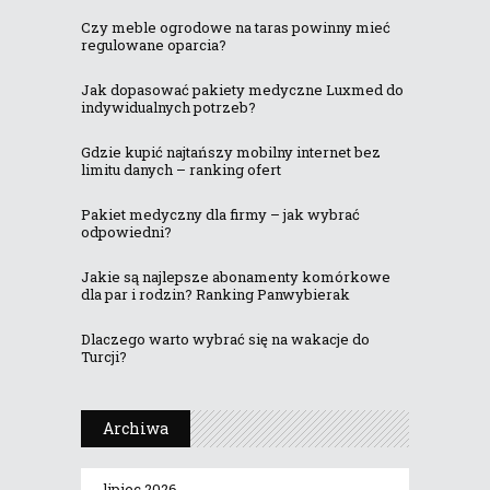
Czy meble ogrodowe na taras powinny mieć
regulowane oparcia?
Jak dopasować pakiety medyczne Luxmed do
indywidualnych potrzeb?
Gdzie kupić najtańszy mobilny internet bez
limitu danych – ranking ofert
Pakiet medyczny dla firmy – jak wybrać
odpowiedni?
Jakie są najlepsze abonamenty komórkowe
dla par i rodzin? Ranking Panwybierak
Dlaczego warto wybrać się na wakacje do
Turcji?
Archiwa
lipiec 2026