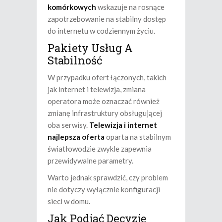
komórkowych
wskazuje na rosnące
zapotrzebowanie na stabilny dostęp
do internetu w codziennym życiu.
Pakiety Usług A
Stabilność
W przypadku ofert łączonych, takich
jak internet i telewizja, zmiana
operatora może oznaczać również
zmianę infrastruktury obsługującej
oba serwisy.
Telewizja i internet
najlepsza oferta
oparta na stabilnym
światłowodzie zwykle zapewnia
przewidywalne parametry.
Warto jednak sprawdzić, czy problem
nie dotyczy wyłącznie konfiguracji
sieci w domu.
Jak Podjąć Decyzję