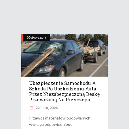
Motoryzacja
Ubezpieczenie Samochodu A
Szkoda Po Uszkodzeniu Auta
Przez Niezabezpieczoną Deskę
Przewożoną Na Przyczepie
22 lipca, 2026
Przewóz materiałów budowlanych
wymaga odpowiedniego