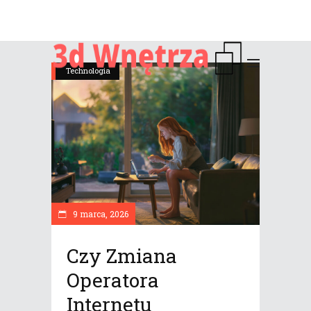
Technologia
9 marca, 2026
Czy Zmiana
Operatora
Internetu