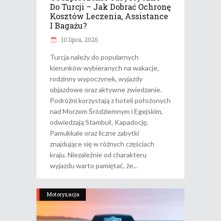
Do Turcji – Jak Dobrać Ochronę
Kosztów Leczenia, Assistance
I Bagażu?
10 lipca, 2026
Turcja należy do popularnych
kierunków wybieranych na wakacje,
rodzinny wypoczynek, wyjazdy
objazdowe oraz aktywne zwiedzanie.
Podróżni korzystają z hoteli położonych
nad Morzem Śródziemnym i Egejskim,
odwiedzają Stambuł, Kapadocję,
Pamukkale oraz liczne zabytki
znajdujące się w różnych częściach
kraju. Niezależnie od charakteru
wyjazdu warto pamiętać, że
Motoryzacja