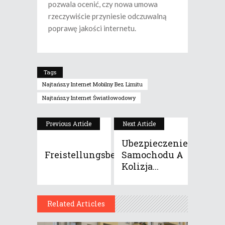
pozwala ocenić, czy nowa umowa
rzeczywiście przyniesie odczuwalną
poprawę jakości internetu.
Tags
Najtańszy Internet Mobilny Bez Limitu
Najtańszy Internet Światłowodowy
Previous Article
Next Article
Ubezpieczenie
Czy
Freistellungsbescheinigung
Samochodu A
Kolizja...
Jes...
Related Articles