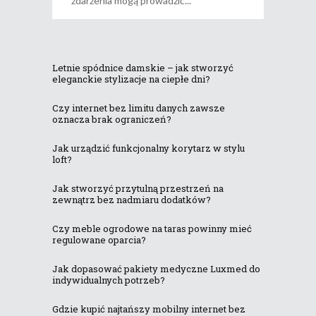
zdarzenia mogą prowadzić
Letnie spódnice damskie – jak stworzyć
eleganckie stylizacje na ciepłe dni?
Czy internet bez limitu danych zawsze
oznacza brak ograniczeń?
Jak urządzić funkcjonalny korytarz w stylu
loft?
Jak stworzyć przytulną przestrzeń na
zewnątrz bez nadmiaru dodatków?
Czy meble ogrodowe na taras powinny mieć
regulowane oparcia?
Jak dopasować pakiety medyczne Luxmed do
indywidualnych potrzeb?
Gdzie kupić najtańszy mobilny internet bez