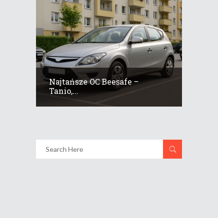
Najtańsze OC Beesafe –
Tanio,...