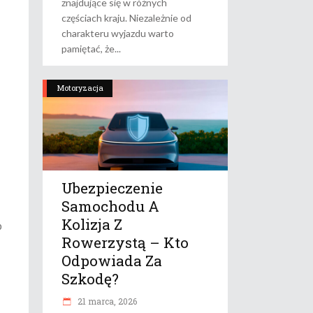
znajdujące się w różnych
częściach kraju. Niezależnie od
charakteru wyjazdu warto
pamiętać, że
Motoryzacja
Ubezpieczenie
Samochodu A
Kolizja Z
p
Rowerzystą – Kto
Odpowiada Za
Szkodę?
21 marca, 2026