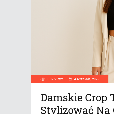
1132
Views
4 września, 2025
Damskie Crop 
Stylizować Na 