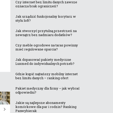
Czy internet bez limitu danych zawsze
oznacza brak ograniczeń?
Jak urządzić funkcjonalny korytarz w
stylu loft?
Jak stworzyć przytulną przestrzeń na
zewnątrz bez nadmiaru dodatków?
Czy meble ogrodowe na taras powinny
mieć regulowane oparcia?
Jak dopasować pakiety medyczne
Luxmed do indywidualnych potrzeb?
Gdzie kupić najtańszy mobilny internet
bez limitu danych – ranking ofert
Pakiet medyczny dla firmy – jak wybrać
odpowiedni?
Jakie są najlepsze abonamenty
komórkowe dla par i rodzin? Ranking
Panwybierak