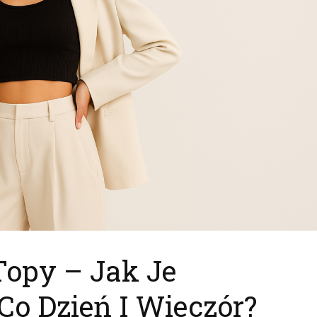
Topy – Jak Je
Co Dzień I Wieczór?