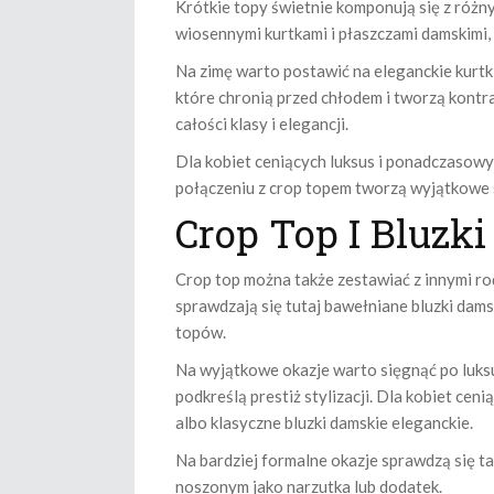
Krótkie topy świetnie komponują się z różn
wiosennymi kurtkami i płaszczami damskimi, a
Na zimę warto postawić na eleganckie kurtki
które chronią przed chłodem i tworzą kontra
całości klasy i elegancji.
Dla kobiet ceniących luksus i ponadczasowy
połączeniu z crop topem tworzą wyjątkowe s
Crop Top I Bluzk
Crop top można także zestawiać z innymi ro
sprawdzają się tutaj bawełniane bluzki dams
topów.
Na wyjątkowe okazje warto sięgnąć po luksu
podkreślą prestiż stylizacji. Dla kobiet c
albo klasyczne bluzki damskie eleganckie.
Na bardziej formalne okazje sprawdzą się t
noszonym jako narzutka lub dodatek.