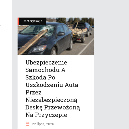
Motoryzacja
.
Ubezpieczenie
Samochodu A
Szkoda Po
Uszkodzeniu Auta
Przez
Niezabezpieczoną
Deskę Przewożoną
Na Przyczepie
22 lipca, 2026