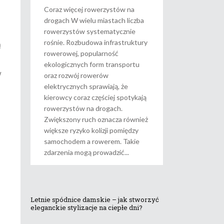
Coraz więcej rowerzystów na
drogach W wielu miastach liczba
rowerzystów systematycznie
rośnie. Rozbudowa infrastruktury
ą
rowerowej, popularność
ekologicznych form transportu
w
oraz rozwój rowerów
elektrycznych sprawiają, że
kierowcy coraz częściej spotykają
rowerzystów na drogach.
Zwiększony ruch oznacza również
większe ryzyko kolizji pomiędzy
samochodem a rowerem. Takie
zdarzenia mogą prowadzić
Letnie spódnice damskie – jak stworzyć
eleganckie stylizacje na ciepłe dni?