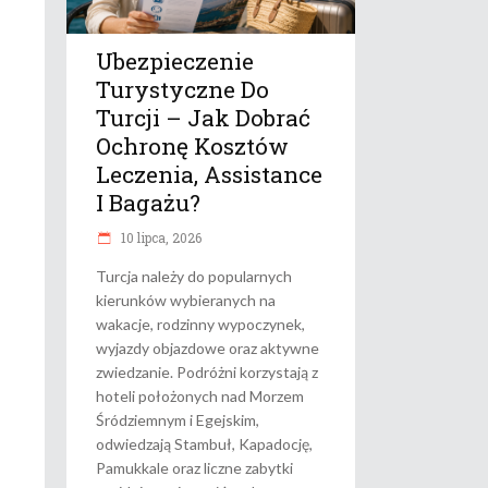
Ubezpieczenie
Turystyczne Do
Turcji – Jak Dobrać
Ochronę Kosztów
Leczenia, Assistance
I Bagażu?
10 lipca, 2026
Turcja należy do popularnych
kierunków wybieranych na
wakacje, rodzinny wypoczynek,
wyjazdy objazdowe oraz aktywne
zwiedzanie. Podróżni korzystają z
hoteli położonych nad Morzem
Śródziemnym i Egejskim,
odwiedzają Stambuł, Kapadocję,
Pamukkale oraz liczne zabytki