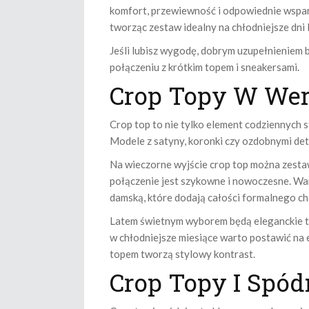
komfort, przewiewność i odpowiednie wspar
tworząc zestaw idealny na chłodniejsze dni
Jeśli lubisz wygodę, dobrym uzupełnieniem
połączeniu z krótkim topem i sneakersami.
Crop Topy W Wers
Crop top to nie tylko element codziennych st
Modele z satyny, koronki czy ozdobnymi det
Na wieczorne wyjście crop top można zesta
połączenie jest szykowne i nowoczesne. Wa
damską, które dodają całości formalnego ch
Latem świetnym wyborem będą eleganckie top
w chłodniejsze miesiące warto postawić na 
topem tworzą stylowy kontrast.
Crop Topy I Spód