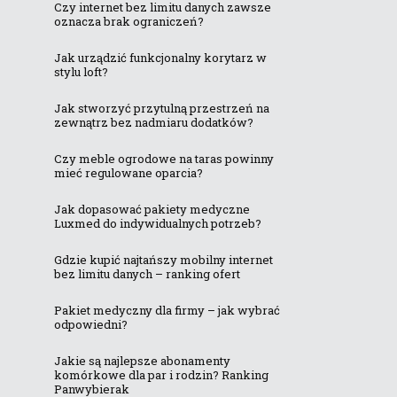
Czy internet bez limitu danych zawsze
oznacza brak ograniczeń?
Jak urządzić funkcjonalny korytarz w
stylu loft?
Jak stworzyć przytulną przestrzeń na
zewnątrz bez nadmiaru dodatków?
Czy meble ogrodowe na taras powinny
mieć regulowane oparcia?
Jak dopasować pakiety medyczne
Luxmed do indywidualnych potrzeb?
Gdzie kupić najtańszy mobilny internet
bez limitu danych – ranking ofert
Pakiet medyczny dla firmy – jak wybrać
odpowiedni?
Jakie są najlepsze abonamenty
komórkowe dla par i rodzin? Ranking
Panwybierak