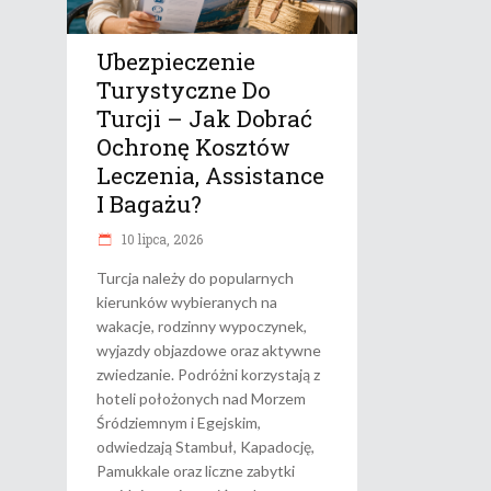
Ubezpieczenie
Turystyczne Do
Turcji – Jak Dobrać
Ochronę Kosztów
Leczenia, Assistance
I Bagażu?
10 lipca, 2026
Turcja należy do popularnych
kierunków wybieranych na
wakacje, rodzinny wypoczynek,
wyjazdy objazdowe oraz aktywne
zwiedzanie. Podróżni korzystają z
hoteli położonych nad Morzem
Śródziemnym i Egejskim,
odwiedzają Stambuł, Kapadocję,
Pamukkale oraz liczne zabytki