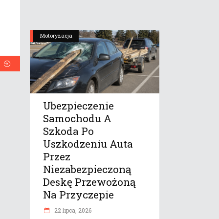
Motoryzacja
Ubezpieczenie
Samochodu A
Szkoda Po
Uszkodzeniu Auta
Przez
Niezabezpieczoną
Deskę Przewożoną
Na Przyczepie
22 lipca, 2026