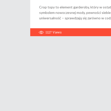
Crop topy to element garderoby, który w ostat
symbolem nowoczesnej mody, pewności siebie i
uniwersalność – sprawdzają się zarówno w codz
1127
Views