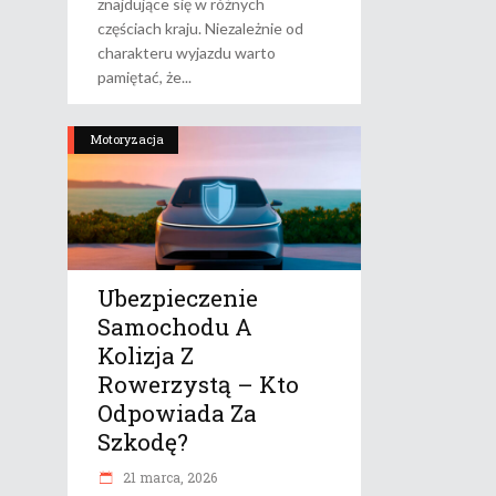
znajdujące się w różnych
częściach kraju. Niezależnie od
charakteru wyjazdu warto
pamiętać, że
Motoryzacja
Ubezpieczenie
Samochodu A
Kolizja Z
Rowerzystą – Kto
Odpowiada Za
Szkodę?
21 marca, 2026