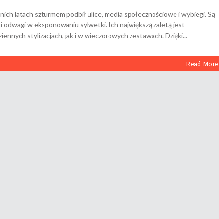
nich latach szturmem podbił ulice, media społecznościowe i wybiegi. Są
 odwagi w eksponowaniu sylwetki. Ich największą zaletą jest
iennych stylizacjach, jak i w wieczorowych zestawach. Dzięki
Read More