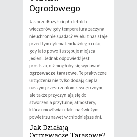
Ogrodowego
Jak przedłużyć ciepło letnich
wieczorów, gdy temperatura zaczyna
nieuchronnie spadać? Wielu z nas staje
przed tym dylematem każdego roku,
gdy lato powoli ustępuje miejsca
jesieni. Jednak odpowiedź jest
prostsza, niż mogłoby się wydawać –
ogrzewacze tarasowe
. Te praktyczne
urządzenia nie tylko dodają ciepła
naszym przestrzeniom zewnętrznym,
ale także przyczyniają się do
stworzenia przytulnej atmosfery,
która umożliwia relaks na świeżym
powietrzu nawet w chłodniejsze dni.
Jak Działają
Ogrzewacze Tarasowe?