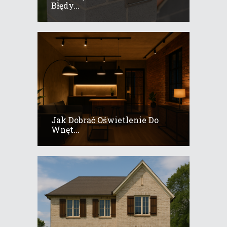
Błędy...
Jak Dobrać Oświetlenie Do
Wnęt...