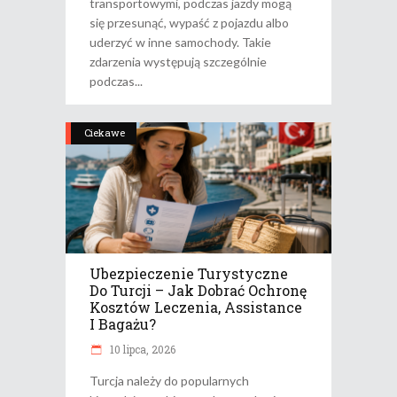
transportowymi, podczas jazdy mogą
się przesunąć, wypaść z pojazdu albo
uderzyć w inne samochody. Takie
zdarzenia występują szczególnie
podczas
Ciekawe
Ubezpieczenie Turystyczne
Do Turcji – Jak Dobrać Ochronę
Kosztów Leczenia, Assistance
I Bagażu?
10 lipca, 2026
Turcja należy do popularnych