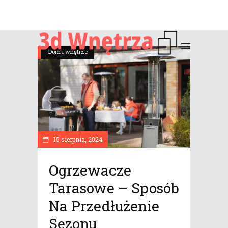
Dom i wnętrze
15 sierpnia, 2024
Ogrzewacze
Tarasowe – Sposób
Na Przedłużenie
Sezonu