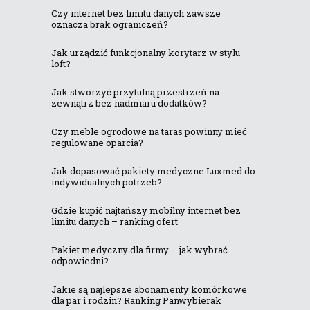
Czy internet bez limitu danych zawsze
oznacza brak ograniczeń?
Jak urządzić funkcjonalny korytarz w stylu
loft?
Jak stworzyć przytulną przestrzeń na
zewnątrz bez nadmiaru dodatków?
Czy meble ogrodowe na taras powinny mieć
regulowane oparcia?
Jak dopasować pakiety medyczne Luxmed do
indywidualnych potrzeb?
Gdzie kupić najtańszy mobilny internet bez
limitu danych – ranking ofert
Pakiet medyczny dla firmy – jak wybrać
odpowiedni?
Jakie są najlepsze abonamenty komórkowe
dla par i rodzin? Ranking Panwybierak