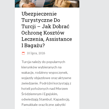
Ubezpieczenie
Turystyczne Do
Turcji – Jak Dobrać
Ochronę Kosztów
Leczenia, Assistance
I Bagażu?
10 lipca, 2026
Turcja należy do popularnych
kierunków wybieranych na
wakacje, rodzinny wypoczynek,
wyjazdy objazdowe oraz aktywne
zwiedzanie. Podróżni korzystają z
hoteli położonych nad Morzem
Śródziemnym i Egejskim,
odwiedzają Stambuł, Kapadocję,
Pamukkale oraz liczne zabytki