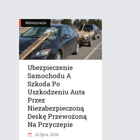
Motoryzacja
Ubezpieczenie
Samochodu A
Szkoda Po
Uszkodzeniu Auta
Przez
Niezabezpieczoną
Deskę Przewożoną
Na Przyczepie
22 lipca, 2026