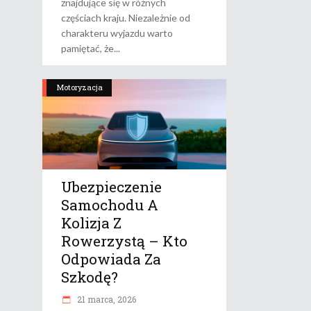
znajdujące się w różnych
częściach kraju. Niezależnie od
charakteru wyjazdu warto
pamiętać, że
Motoryzacja
Ubezpieczenie
Samochodu A
Kolizja Z
Rowerzystą – Kto
Odpowiada Za
Szkodę?
21 marca, 2026