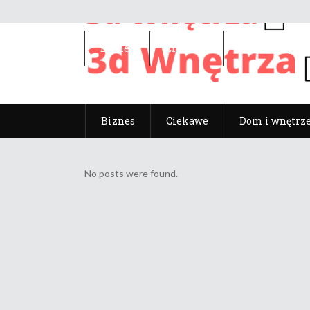
Biznes
Ciekawe
Dom i wnętrz
Biznes
Ciekawe
Dom i wnętrz
No posts were found.