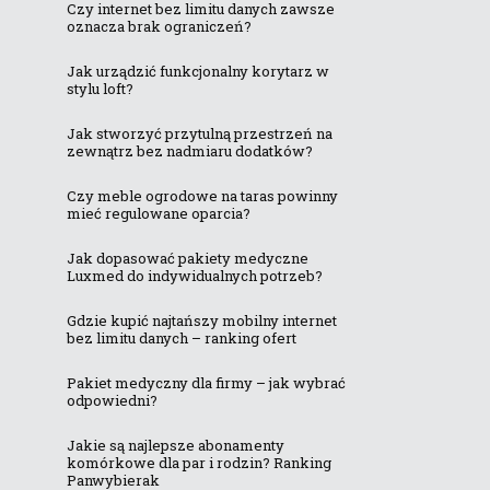
Czy internet bez limitu danych zawsze
oznacza brak ograniczeń?
Jak urządzić funkcjonalny korytarz w
stylu loft?
Jak stworzyć przytulną przestrzeń na
zewnątrz bez nadmiaru dodatków?
Czy meble ogrodowe na taras powinny
mieć regulowane oparcia?
Jak dopasować pakiety medyczne
Luxmed do indywidualnych potrzeb?
Gdzie kupić najtańszy mobilny internet
bez limitu danych – ranking ofert
Pakiet medyczny dla firmy – jak wybrać
odpowiedni?
Jakie są najlepsze abonamenty
komórkowe dla par i rodzin? Ranking
Panwybierak