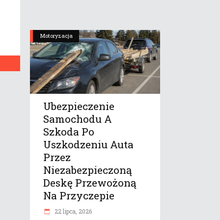
Motoryzacja
Ubezpieczenie
Samochodu A
Szkoda Po
Uszkodzeniu Auta
Przez
Niezabezpieczoną
Deskę Przewożoną
Na Przyczepie
22 lipca, 2026