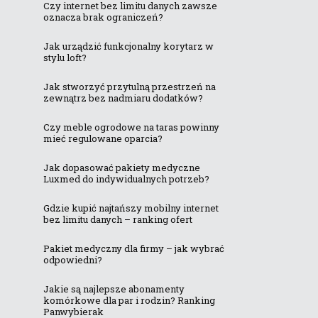
Czy internet bez limitu danych zawsze
oznacza brak ograniczeń?
Jak urządzić funkcjonalny korytarz w
stylu loft?
Jak stworzyć przytulną przestrzeń na
zewnątrz bez nadmiaru dodatków?
Czy meble ogrodowe na taras powinny
mieć regulowane oparcia?
Jak dopasować pakiety medyczne
Luxmed do indywidualnych potrzeb?
Gdzie kupić najtańszy mobilny internet
bez limitu danych – ranking ofert
Pakiet medyczny dla firmy – jak wybrać
odpowiedni?
Jakie są najlepsze abonamenty
komórkowe dla par i rodzin? Ranking
Panwybierak