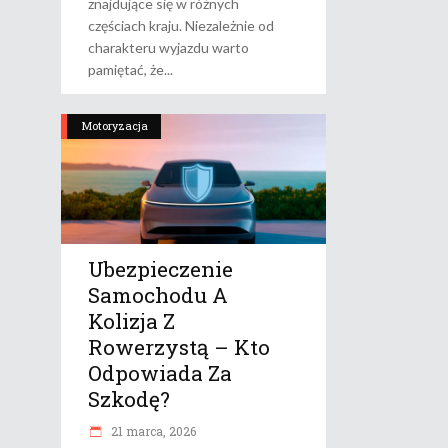
znajdujące się w różnych
częściach kraju. Niezależnie od
charakteru wyjazdu warto
pamiętać, że
Motoryzacja
Ubezpieczenie
Samochodu A
Kolizja Z
Rowerzystą – Kto
Odpowiada Za
Szkodę?
21 marca, 2026