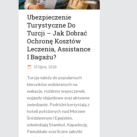
Ubezpieczenie
Turystyczne Do
Turcji – Jak Dobrać
Ochronę Kosztów
Leczenia, Assistance
I Bagażu?
10 lipca, 2026
Turcja należy do popularnych
kierunków wybieranych na
wakacje, rodzinny wypoczynek,
wyjazdy objazdowe oraz aktywne
zwiedzanie. Podróżni korzystają z
hoteli położonych nad Morzem
Śródziemnym i Egejskim,
odwiedzają Stambuł, Kapadocję,
Pamukkale oraz liczne zabytki