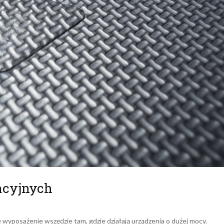
acyjnych
wyposażenie wszędzie tam, gdzie działają urządzenia o dużej mocy.