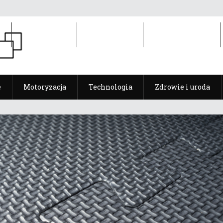
e
Motoryzacja
Technologia
Zdrowie i uroda
e
Motoryzacja
Technologia
Zdrowie i uroda