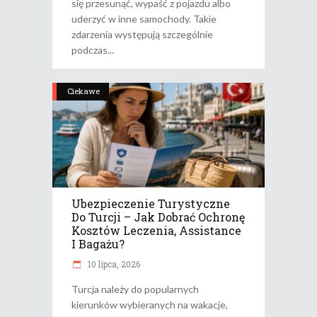
się przesunąć, wypaść z pojazdu albo
uderzyć w inne samochody. Takie
zdarzenia występują szczególnie
podczas
Ciekawe
Ubezpieczenie Turystyczne
Do Turcji – Jak Dobrać Ochronę
Kosztów Leczenia, Assistance
I Bagażu?
10 lipca, 2026
Turcja należy do popularnych
kierunków wybieranych na wakacje,