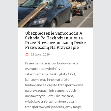
Ubezpieczenie Samochodu A
Szkoda Po Uszkodzeniu Auta
Przez Niezabezpieczoną Deskę
Przewożoną Na Przyczepie
22 lipca, 2026
Przewóz materiałów budowlanych
wymaga odpowiedniego
zabezpieczenia Deski, płyty OSB,
kantówki oraz inne materiały
budowlane są często transportowane
na przyczepach lub samochodach
dostawczych. Jeżeli nie zostaną
właściwie unieruchomione pasami
transportowymi, podczas jazdy mogą