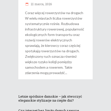
21 marca, 2026
Coraz więcej rowerzystów na drogach
W wielu miastach liczba rowerzystów
systematycznie rośnie. Rozbudowa
infrastruktury rowerowej, popularność
ekologicznych form transportu oraz
rozwój rowerów elektrycznych
sprawiają, że kierowcy coraz częściej
spotykają rowerzystów na drogach.
Zwiększony ruch oznacza również
większe ryzyko kolizji pomiędzy
samochodem a rowerem. Takie
zdarzenia mogą prowadzić
Letnie spódnice damskie – jak stworzyć
eleganckie stylizacje na ciepłe dni?
Czy internet bez limitu danych zawsze