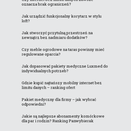
oznacza brak ograniczeń?
Jak urządzić funkcjonalny korytarz w stylu
loft?
Jak stworzyć przytulną przestrzeń na
zewnątrz bez nadmiaru dodatków?
Czy meble ogrodowe na taras powinny mieć
regulowane oparcia?
Jak dopasować pakiety medyczne Luxmed do
indywidualnych potrzeb?
Gdzie kupić najtańszy mobilny internet bez
limitu danych – ranking ofert
Pakiet medyczny dla firmy – jak wybrać
odpowiedni?
Jakie są najlepsze abonamenty komórkowe
dla par i rodzin? Ranking Panwybierak