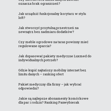
oznacza brak ograniczeń?
Jak urządzić funkcjonalny korytarz w stylu
loft?
Jak stworzyć przytulną przestrzeń na
zewnątrz bez nadmiaru dodatków?
Czy meble ogrodowe na taras powinny mieć
regulowane oparcia?
Jak dopasować pakiety medyczne Luxmed do
indywidualnych potrzeb?
Gdzie kupić najtańszy mobilny internet bez
limitu danych – ranking ofert
Pakiet medyczny dla firmy – jak wybrać
odpowiedni?
Jakie są najlepsze abonamenty komórkowe
dla par i rodzin? Ranking Panwybierak