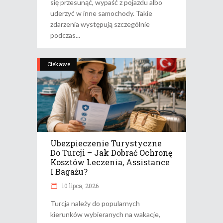
się przesunąć, wypaść z pojazdu albo
uderzyć w inne samochody. Takie
zdarzenia występują szczególnie
podczas
Ciekawe
Ubezpieczenie Turystyczne
Do Turcji – Jak Dobrać Ochronę
Kosztów Leczenia, Assistance
I Bagażu?
10 lipca, 2026
Turcja należy do popularnych
kierunków wybieranych na wakacje,