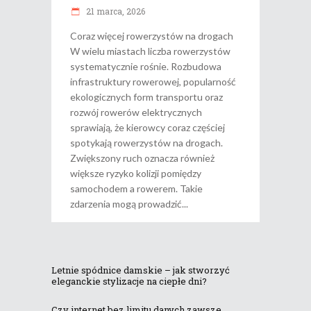
21 marca, 2026
Coraz więcej rowerzystów na drogach
W wielu miastach liczba rowerzystów
systematycznie rośnie. Rozbudowa
infrastruktury rowerowej, popularność
ekologicznych form transportu oraz
rozwój rowerów elektrycznych
sprawiają, że kierowcy coraz częściej
spotykają rowerzystów na drogach.
Zwiększony ruch oznacza również
większe ryzyko kolizji pomiędzy
samochodem a rowerem. Takie
zdarzenia mogą prowadzić
Letnie spódnice damskie – jak stworzyć
eleganckie stylizacje na ciepłe dni?
Czy internet bez limitu danych zawsze