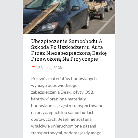
Ubezpieczenie Samochodu A
Szkoda Po Uszkodzeniu Auta
Przez Niezabezpieczoną Deskę
Przewożoną Na Przyczepie
22 lipca, 2026
Przewóz materiałów budowlanych
wymaga odpowiedniego
zabezpieczenia Deski, płyty OSB,
kantówki oraz inne materiały
budowlane są często transportowane
na przyczepach lub samochodach
dostawczych. Jeżeli nie zostaną
właściwie unieruchomione pasami
transportowymi, podczas jazdy mogą