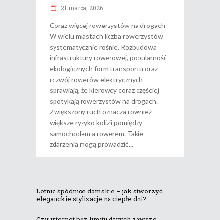
21 marca, 2026
Coraz więcej rowerzystów na drogach
W wielu miastach liczba rowerzystów
systematycznie rośnie. Rozbudowa
infrastruktury rowerowej, popularność
ekologicznych form transportu oraz
rozwój rowerów elektrycznych
sprawiają, że kierowcy coraz częściej
spotykają rowerzystów na drogach.
Zwiększony ruch oznacza również
większe ryzyko kolizji pomiędzy
samochodem a rowerem. Takie
zdarzenia mogą prowadzić
Letnie spódnice damskie – jak stworzyć
eleganckie stylizacje na ciepłe dni?
Czy internet bez limitu danych zawsze