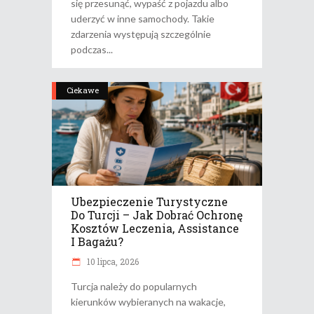
się przesunąć, wypaść z pojazdu albo
uderzyć w inne samochody. Takie
zdarzenia występują szczególnie
podczas
Ciekawe
Ubezpieczenie Turystyczne
Do Turcji – Jak Dobrać Ochronę
Kosztów Leczenia, Assistance
I Bagażu?
10 lipca, 2026
Turcja należy do popularnych
kierunków wybieranych na wakacje,