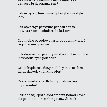
oznacza brak ograniczeń?
Jak urządzić funkcjonalny korytarz w stylu
loft?
Jak stworzyć przytulną przestrzeń na
zewnątrz bez nadmiaru dodatków?
Czy meble ogrodowe na taras powinny mieć
regulowane oparcia?
Jak dopasować pakiety medyczne Luxmed do
indywidualnych potrzeb?
Gdzie kupić najtańszy mobilny internet bez
limitu danych – ranking ofert
Pakiet medyczny dla firmy – jak wybrać
odpowiedni?
Jakie są najlepsze abonamenty komórkowe
dla par i rodzin? Ranking Panwybierak