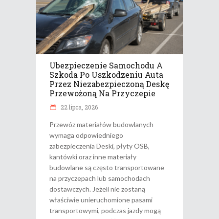
Ubezpieczenie Samochodu A
Szkoda Po Uszkodzeniu Auta
Przez Niezabezpieczoną Deskę
Przewożoną Na Przyczepie
22 lipca, 2026
Przewóz materiałów budowlanych
wymaga odpowiedniego
zabezpieczenia Deski, płyty OSB,
kantówki oraz inne materiały
budowlane są często transportowane
na przyczepach lub samochodach
dostawczych. Jeżeli nie zostaną
właściwie unieruchomione pasami
transportowymi, podczas jazdy mogą