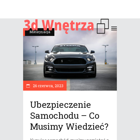
Motoryzacja
26 czerwca, 2023
Ubezpieczenie
Samochodu – Co
Musimy Wiedzieć?
Kupując samochód, musimy pamiętać o