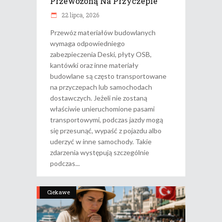
Przewożoną Na Przyczepie
22 lipca, 2026
Przewóz materiałów budowlanych
wymaga odpowiedniego
zabezpieczenia Deski, płyty OSB,
kantówki oraz inne materiały
budowlane są często transportowane
na przyczepach lub samochodach
dostawczych. Jeżeli nie zostaną
właściwie unieruchomione pasami
transportowymi, podczas jazdy mogą
się przesunąć, wypaść z pojazdu albo
uderzyć w inne samochody. Takie
zdarzenia występują szczególnie
podczas
Ciekawe