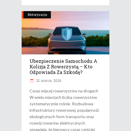
Motoryzacja
Ubezpieczenie Samochodu A
Kolizja Z Rowerzystą – Kto
Odpowiada Za Szkodę?
21 marca, 2026
Coraz więcej rowerzystów na drogach
W wielu miastach liczba rowerzystów
systematycznie rośnie. Rozbudowa
infrastruktury rowerowej, popularność
ekologicznych form transportu oraz
rozwój rowerów elektrycznych
sprawiają, że kierowcy coraz częściej