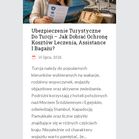
Ubezpieczenie Turystyczne
Do Turcji – Jak Dobrać Ochronę
Kosztów Leczenia, Assistance
I Bagażu?
10 lipca, 2026
Turcja należy do popularnych
kierunków wybieranych na wakacje,
rodzinny wypoczynek, wyjazdy
objazdowe oraz aktywne zwiedzanie.
Podróżni korzystają z hoteli położonych
nad Morzem Śródziemnym i Egejskim,
odwiedzają Stambuł, Kapadocję,
Pamukkale oraz liczne zabytki
znajdujące się w różnych częściach
kraju. Niezależnie od charakteru
wyjazdu warto pamiętać, że