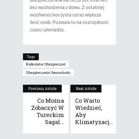
bez wychodzenia z domu. Z ostatniej
możliwości korzysta coraz większa
ilość osób. Pozwala to na oszczędność
czasu i pieniędzy.
Tags
Kalkulator Ubezpieczeń
Ubezpieczenie Samochodu
Previous Article
Next Article
Co Można
Co Warto
Zobaczyć W
Wiedzieć,
Tureckim
Aby
Sagal...
Klimatyzacj...