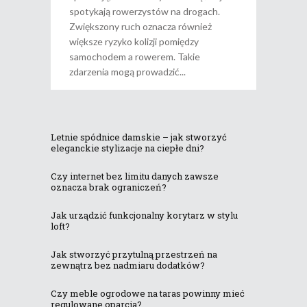
spotykają rowerzystów na drogach.
Zwiększony ruch oznacza również
większe ryzyko kolizji pomiędzy
samochodem a rowerem. Takie
zdarzenia mogą prowadzić
Letnie spódnice damskie – jak stworzyć
eleganckie stylizacje na ciepłe dni?
Czy internet bez limitu danych zawsze
oznacza brak ograniczeń?
Jak urządzić funkcjonalny korytarz w stylu
loft?
Jak stworzyć przytulną przestrzeń na
zewnątrz bez nadmiaru dodatków?
Czy meble ogrodowe na taras powinny mieć
regulowane oparcia?