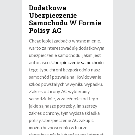
Dodatkowe
Ubezpieczenie
Samochodu W Formie
Polisy AC
Chcąc lepiej zadbać o własne mienie,
warto zainteresować się dodatkowym
ubezpieczenie samochodu, jakim jest
autocasco.
Ubezpieczenie samochodu
tego typu chroni bezpośrednio nasz
samochód i pozwala na likwidowanie
szkód powstałych w wyniku wypadku.
Zakres ochrony AC wybieramy
samodzielnie, w zależności od tego,
jakie są nasze potrzeby. Im szerszy
zakres ochrony, tym wyższa składka
polisy. Ubezpieczenie AC zakupić
można bezpośrednio w biurze
ubezpieczyciela lub też przez Internet,