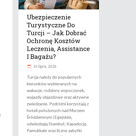
Ubezpieczenie
Turystyczne Do
Turcji – Jak Dobrać
Ochronę Kosztów
Leczenia, Assistance
I Bagażu?
10 lipca, 2026
Turcja należy do popularnych
kierunków wybieranych na
wakacje, rodzinny wypoczynek,
wyjazdy objazdowe oraz aktywne
zwiedzanie. Podróżni korzystają z
hoteli położonych nad Morzem
e
Śródziemnym i Egejskim,
odwiedzają Stambuł, Kapadocję,
Pamukkale oraz liczne zabytki