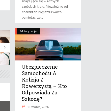
znajdujące się w różnych
częściach kraju. Niezależnie od
charakteru wyjazdu warto
pamiętać, że
Motoryzacja
Ubezpieczenie
Samochodu A
Kolizja Z
Rowerzystą – Kto
Odpowiada Za
Szkodę?
21 marca, 2026