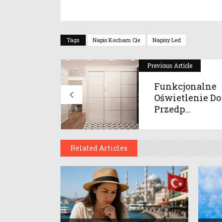
Tags
Napis Kocham Cie
Napisy Led
Previous Article
Funkcjonalne
Oświetlenie Do
Przedp...
Related Articles