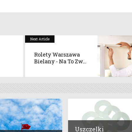
Next Article
Rolety Warszawa
Bielany - Na To Zw...
Uszczelki