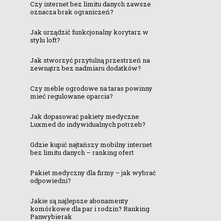
Czy internet bez limitu danych zawsze
oznacza brak ograniczeń?
Jak urządzić funkcjonalny korytarz w
stylu loft?
Jak stworzyć przytulną przestrzeń na
zewnątrz bez nadmiaru dodatków?
Czy meble ogrodowe na taras powinny
mieć regulowane oparcia?
Jak dopasować pakiety medyczne
Luxmed do indywidualnych potrzeb?
Gdzie kupić najtańszy mobilny internet
bez limitu danych – ranking ofert
Pakiet medyczny dla firmy – jak wybrać
odpowiedni?
Jakie są najlepsze abonamenty
komórkowe dla par i rodzin? Ranking
Panwybierak