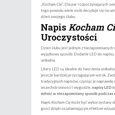
„Kocham Cię”. Dla par rozpoczynających swo
tego powodu wiele osób decyduje się na umi
dzień swojego ślubu.
Napis
Kocham Ci
Uroczystości
Dzień ślubu jest jednym z niezapomnianych
wyjątkowy sposób. Dodanie LED do napisu „K
unikalna.
Litery LED są idealne do tworzenia unikalnyc
jeszcze bardziej przyciągającym wzrok. Za
tradycyjnych napisów, czyniąc je naprawdę
wszechstronności i wygodzie,
napisy LED t
miłość w niezapomniany sposób podczas ce
Napis
Kocham Cię
może być wykorzystany do
gości dzięki oszałamiającym efektom wizual