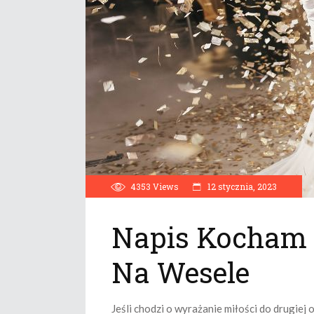
4353
Views
12 stycznia, 2023
Napis Kocham 
Na Wesele
Jeśli chodzi o wyrażanie miłości do drugiej