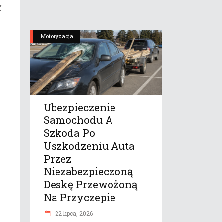
Z
Motoryzacja
Ubezpieczenie
Samochodu A
Szkoda Po
Uszkodzeniu Auta
Przez
Niezabezpieczoną
Deskę Przewożoną
Na Przyczepie
22 lipca, 2026