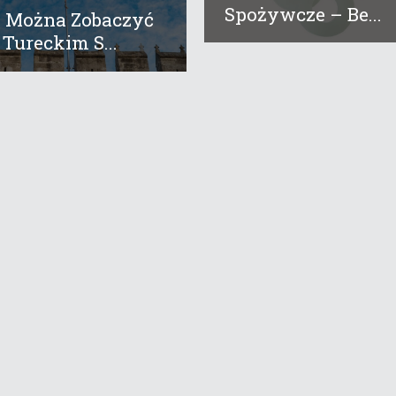
Spożywcze – Be...
 Można Zobaczyć
Tureckim S...