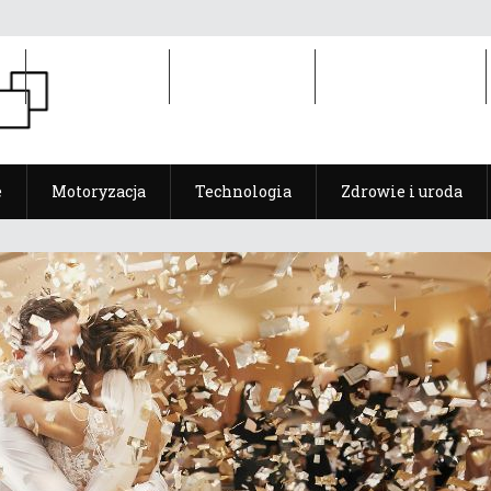
e
Motoryzacja
Technologia
Zdrowie i uroda
e
Motoryzacja
Technologia
Zdrowie i uroda