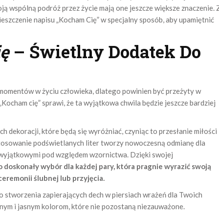
ją wspólną podróż przez życie mają one jeszcze większe znaczenie. 
eszczenie napisu „Kocham Cię” w specjalny sposób, aby upamiętnić
ę
– Świetlny Dodatek Do
 momentów w życiu człowieka, dlatego powinien być przeżyty w
ocham cię” sprawi, że ta wyjątkowa chwila będzie jeszcze bardziej
h dekoracji, które będą się wyróżniać, czyniąc to przesłanie miłości
stosowanie podświetlanych liter tworzy nowoczesną odmianę dla
 wyjątkowymi pod względem wzornictwa. Dzięki swojej
o doskonały wybór dla każdej pary, która pragnie wyrazić swoją
remonii ślubnej lub przyjęcia.
 stworzenia zapierających dech w piersiach wrażeń dla Twoich
nym i jasnym kolorom, które nie pozostaną niezauważone.