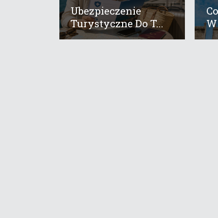
Ubezpieczenie
Co
Turystyczne Do T...
W 