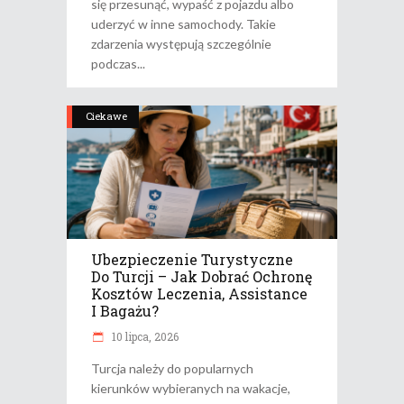
się przesunąć, wypaść z pojazdu albo
uderzyć w inne samochody. Takie
zdarzenia występują szczególnie
podczas
Ciekawe
Ubezpieczenie Turystyczne
Do Turcji – Jak Dobrać Ochronę
Kosztów Leczenia, Assistance
I Bagażu?
10 lipca, 2026
Turcja należy do popularnych
kierunków wybieranych na wakacje,