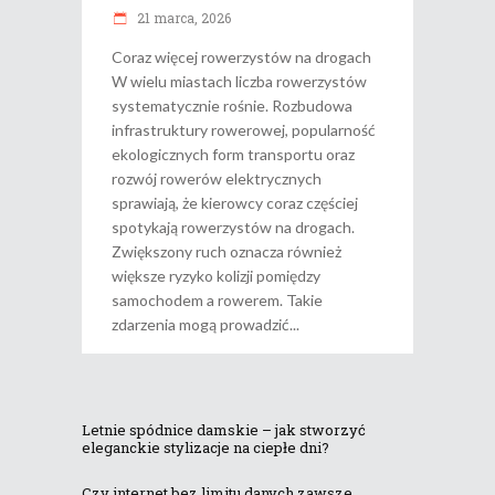
21 marca, 2026
Coraz więcej rowerzystów na drogach
W wielu miastach liczba rowerzystów
systematycznie rośnie. Rozbudowa
infrastruktury rowerowej, popularność
ekologicznych form transportu oraz
rozwój rowerów elektrycznych
sprawiają, że kierowcy coraz częściej
spotykają rowerzystów na drogach.
Zwiększony ruch oznacza również
większe ryzyko kolizji pomiędzy
samochodem a rowerem. Takie
zdarzenia mogą prowadzić
Letnie spódnice damskie – jak stworzyć
eleganckie stylizacje na ciepłe dni?
Czy internet bez limitu danych zawsze