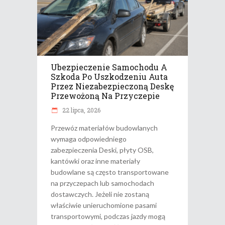
Ubezpieczenie Samochodu A
Szkoda Po Uszkodzeniu Auta
Przez Niezabezpieczoną Deskę
Przewożoną Na Przyczepie
22 lipca, 2026
Przewóz materiałów budowlanych
wymaga odpowiedniego
zabezpieczenia Deski, płyty OSB,
kantówki oraz inne materiały
budowlane są często transportowane
na przyczepach lub samochodach
dostawczych. Jeżeli nie zostaną
właściwie unieruchomione pasami
transportowymi, podczas jazdy mogą