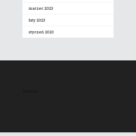
marzec 2023
luty 2023
styczeń 2023
Sitemap