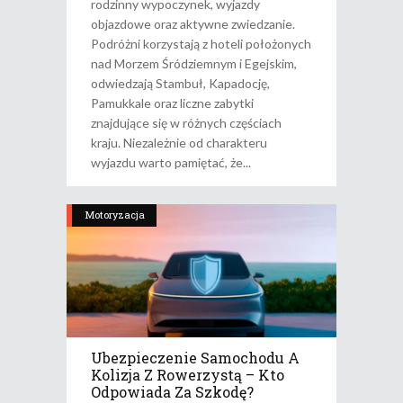
rodzinny wypoczynek, wyjazdy
objazdowe oraz aktywne zwiedzanie.
Podróżni korzystają z hoteli położonych
nad Morzem Śródziemnym i Egejskim,
odwiedzają Stambuł, Kapadocję,
Pamukkale oraz liczne zabytki
znajdujące się w różnych częściach
kraju. Niezależnie od charakteru
wyjazdu warto pamiętać, że
Motoryzacja
Ubezpieczenie Samochodu A
Kolizja Z Rowerzystą – Kto
Odpowiada Za Szkodę?