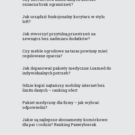
oznacza brak ograniczeń?
Jak urządzić funkcjonalny korytarz w stylu
loft?
Jak stworzyć przytulną przestrzeń na
zewnątrz bez nadmiaru dodatków?
Czy meble ogrodowe na taras powinny mieć
regulowane oparcia?
Jak dopasować pakiety medyczne Luxmed do
indywidualnych potrzeb?
Gdzie kupić najtańszy mobilny internet bez
limitu danych – ranking ofert
Pakiet medyczny dla firmy – jak wybrać
odpowiedni?
Jakie są najlepsze abonamenty komórkowe
dla par i rodzin? Ranking Panwybierak