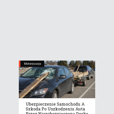
Motoryzacja
Ubezpieczenie Samochodu A
Szkoda Po Uszkodzeniu Auta
Przez Niezabezpieczoną Deskę