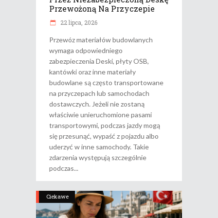
Przewożoną Na Przyczepie
22 lipca, 2026
Przewóz materiałów budowlanych
wymaga odpowiedniego
zabezpieczenia Deski, płyty OSB,
kantówki oraz inne materiały
budowlane są często transportowane
na przyczepach lub samochodach
dostawczych. Jeżeli nie zostaną
właściwie unieruchomione pasami
transportowymi, podczas jazdy mogą
się przesunąć, wypaść z pojazdu albo
uderzyć w inne samochody. Takie
zdarzenia występują szczególnie
podczas
Ciekawe