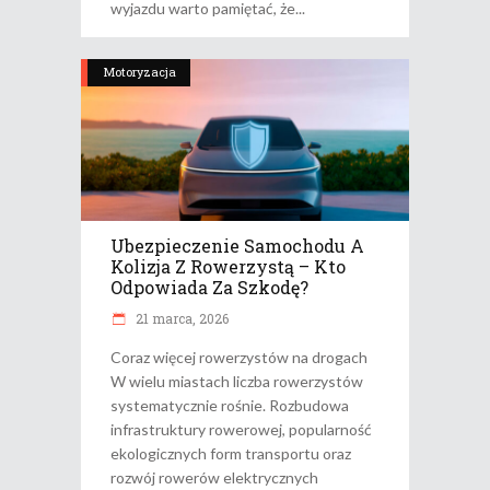
wyjazdu warto pamiętać, że
Motoryzacja
Ubezpieczenie Samochodu A
Kolizja Z Rowerzystą – Kto
Odpowiada Za Szkodę?
21 marca, 2026
Coraz więcej rowerzystów na drogach
W wielu miastach liczba rowerzystów
systematycznie rośnie. Rozbudowa
infrastruktury rowerowej, popularność
ekologicznych form transportu oraz
rozwój rowerów elektrycznych