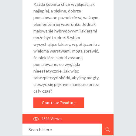
Każda kobieta chce wyglądać jak
najlepiej, a piękne, dobrze
pomalowane paznokcie są ważnym
elementem jej wizerunku. Jednak
malowanie hybrydowymi lakierami
może być trudne. Szybko
wysychające lakiery, w połączeniu z
wieloma warstwami, mogą sprawić,
że niektóre skórki zostaną
pomalowane, co wygląda
nieestetycznie. Jak więc
zabezpieczyć skórki, abyśmy mogły
cieszyć się pięknym manicure przez
cały czas?
Continue Reading
2628
Views