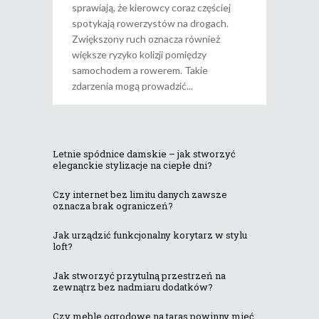
sprawiają, że kierowcy coraz częściej
spotykają rowerzystów na drogach.
Zwiększony ruch oznacza również
większe ryzyko kolizji pomiędzy
samochodem a rowerem. Takie
zdarzenia mogą prowadzić
Letnie spódnice damskie – jak stworzyć
eleganckie stylizacje na ciepłe dni?
Czy internet bez limitu danych zawsze
oznacza brak ograniczeń?
Jak urządzić funkcjonalny korytarz w stylu
loft?
Jak stworzyć przytulną przestrzeń na
zewnątrz bez nadmiaru dodatków?
Czy meble ogrodowe na taras powinny mieć