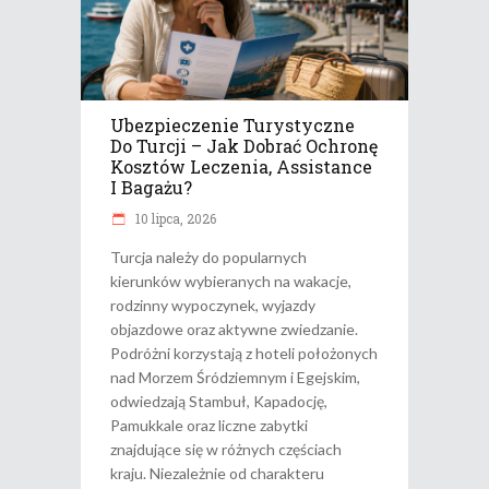
Ubezpieczenie Turystyczne
Do Turcji – Jak Dobrać Ochronę
Kosztów Leczenia, Assistance
I Bagażu?
10 lipca, 2026
Turcja należy do popularnych
kierunków wybieranych na wakacje,
rodzinny wypoczynek, wyjazdy
objazdowe oraz aktywne zwiedzanie.
Podróżni korzystają z hoteli położonych
nad Morzem Śródziemnym i Egejskim,
odwiedzają Stambuł, Kapadocję,
Pamukkale oraz liczne zabytki
znajdujące się w różnych częściach
kraju. Niezależnie od charakteru