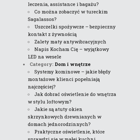
leczenia, assistance i bagażu?
Co można zobaczyć w tureckim
Sagalassos?
Uszczelki spożywcze – bezpieczny
kontakt z żywnością
Zalety maty antywibracyjnych
Napis Kocham Cię – wyjątkowy
LED na wesele
Category:
Dom i wnętrze
Systemy kominowe – jakie błędy
montażowe klienci popełniają
najczęściej?
Jak dobrać oświetlenie do wnętrza
w stylu loftowym?
Jakie są atuty okien
skrzynkowych drewnianych w
domach jednorodzinnych?
Praktyczne oświetlenie, które
sprawdzi się w małej kuchni