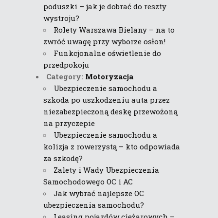
poduszki – jak je dobrać do reszty
wystroju?
Rolety Warszawa Bielany – na to
zwróć uwagę przy wyborze osłon!
Funkcjonalne oświetlenie do
przedpokoju
Category:
Motoryzacja
Ubezpieczenie samochodu a
szkoda po uszkodzeniu auta przez
niezabezpieczoną deskę przewożoną
na przyczepie
Ubezpieczenie samochodu a
kolizja z rowerzystą – kto odpowiada
za szkodę?
Zalety i Wady Ubezpieczenia
Samochodowego OC i AC
Jak wybrać najlepsze OC
ubezpieczenia samochodu?
Leasing pojazdów ciężarowych –